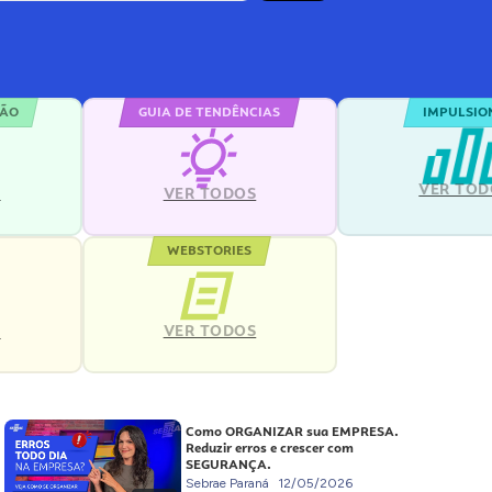
ÇÃO
GUIA DE TENDÊNCIAS
IMPULSIO
VER TOD
S
VER TODOS
WEBSTORIES
VER TODOS
S
Como ORGANIZAR sua EMPRESA.
Reduzir erros e crescer com
SEGURANÇA.
Sebrae Paraná
12/05/2026