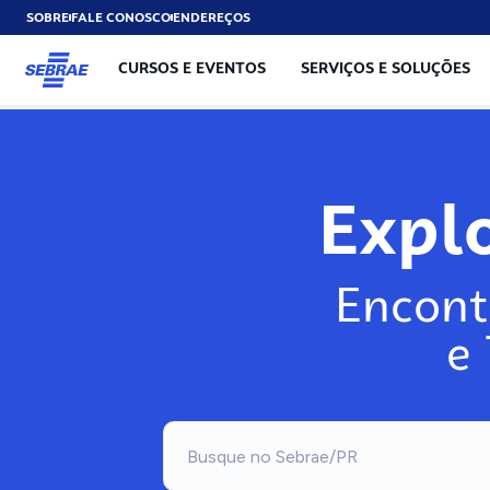
SOBRE
FALE CONOSCO
ENDEREÇOS
CURSOS E EVENTOS
SERVIÇOS E SOLUÇÕES
Expl
Encont
e