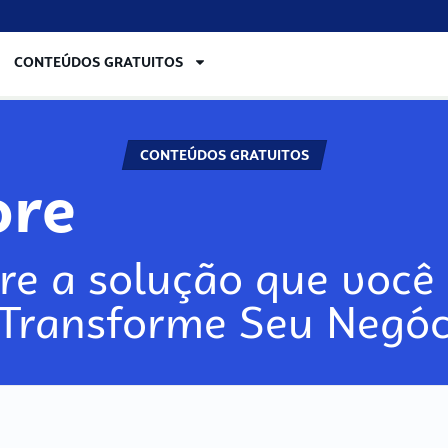
CONTEÚDOS GRATUITOS
CONTEÚDOS GRATUITOS
ore
re a solução que você 
 Transforme Seu Negóc