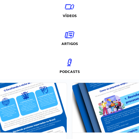
VÍDEOS
ARTIGOS
PODCASTS