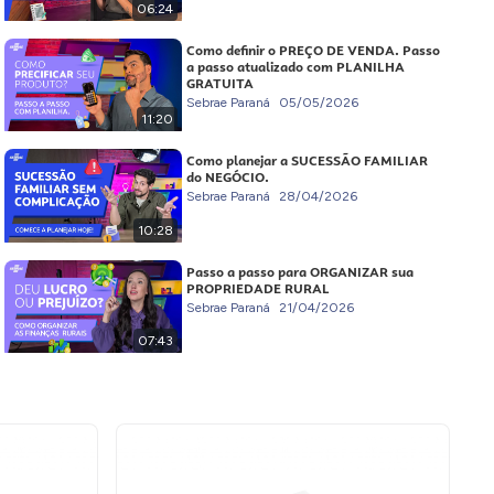
06:24
Como definir o PREÇO DE VENDA. Passo
a passo atualizado com PLANILHA
GRATUITA
Sebrae Paraná
05/05/2026
11:20
Como planejar a SUCESSÃO FAMILIAR
do NEGÓCIO.
Sebrae Paraná
28/04/2026
10:28
Passo a passo para ORGANIZAR sua
PROPRIEDADE RURAL
Sebrae Paraná
21/04/2026
07:43