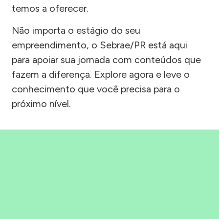
temos a oferecer.
Não importa o estágio do seu
empreendimento, o Sebrae/PR está aqui
para apoiar sua jornada com conteúdos que
fazem a diferença. Explore agora e leve o
conhecimento que você precisa para o
próximo nível.
Precisou, Clicou, empreendeu!
Saber mais