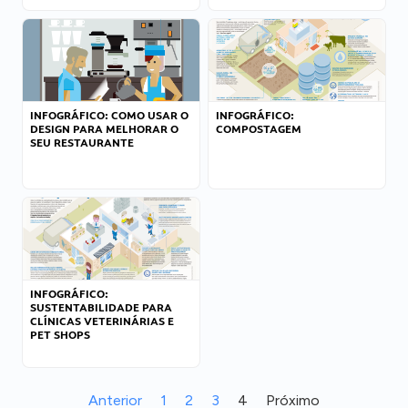
INFOGRÁFICO: COMO USAR O
INFOGRÁFICO:
DESIGN PARA MELHORAR O
COMPOSTAGEM
SEU RESTAURANTE
INFOGRÁFICO:
SUSTENTABILIDADE PARA
CLÍNICAS VETERINÁRIAS E
PET SHOPS
Anterior
1
2
3
4
Próximo