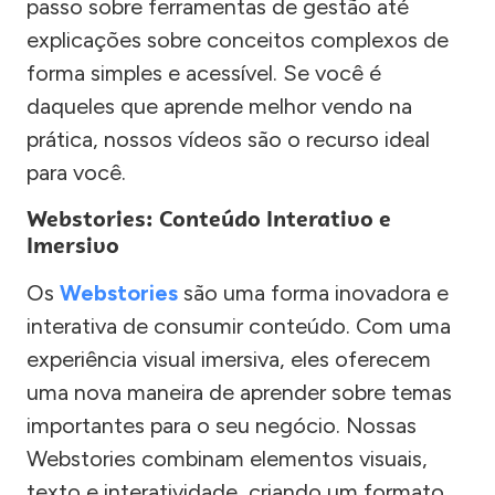
passo sobre ferramentas de gestão até
explicações sobre conceitos complexos de
forma simples e acessível. Se você é
daqueles que aprende melhor vendo na
prática, nossos vídeos são o recurso ideal
para você.
Webstories: Conteúdo Interativo e
Imersivo
Os
Webstories
são uma forma inovadora e
interativa de consumir conteúdo. Com uma
experiência visual imersiva, eles oferecem
uma nova maneira de aprender sobre temas
importantes para o seu negócio. Nossas
Webstories combinam elementos visuais,
texto e interatividade, criando um formato