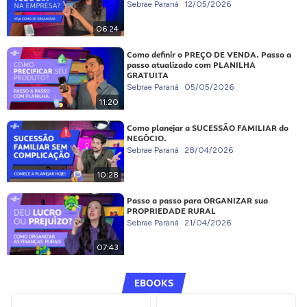
Sebrae Paraná
12/05/2026
06:24
Como definir o PREÇO DE VENDA. Passo a
passo atualizado com PLANILHA
GRATUITA
Sebrae Paraná
05/05/2026
11:20
Como planejar a SUCESSÃO FAMILIAR do
NEGÓCIO.
Sebrae Paraná
28/04/2026
10:28
Passo a passo para ORGANIZAR sua
PROPRIEDADE RURAL
Sebrae Paraná
21/04/2026
07:43
EBOOKS