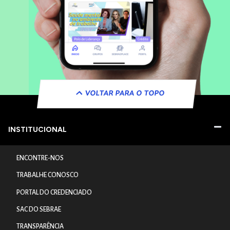
VOLTAR PARA O TOPO
INSTITUCIONAL
ENCONTRE-NOS
TRABALHE CONOSCO
PORTAL DO CREDENCIADO
SAC DO SEBRAE
TRANSPARÊNCIA