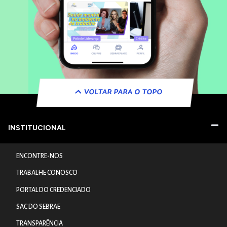
VOLTAR PARA O TOPO
INSTITUCIONAL
ENCONTRE-NOS
TRABALHE CONOSCO
PORTAL DO CREDENCIADO
SAC DO SEBRAE
TRANSPARÊNCIA