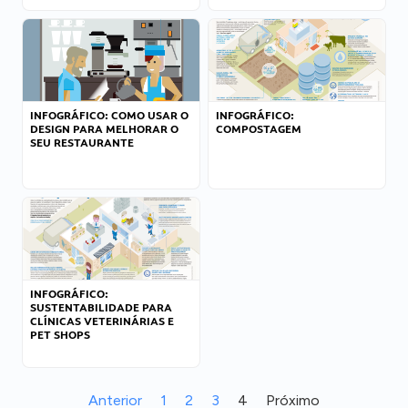
INFOGRÁFICO: COMO USAR O
INFOGRÁFICO:
DESIGN PARA MELHORAR O
COMPOSTAGEM
SEU RESTAURANTE
INFOGRÁFICO:
SUSTENTABILIDADE PARA
CLÍNICAS VETERINÁRIAS E
PET SHOPS
Anterior
1
2
3
4
Próximo