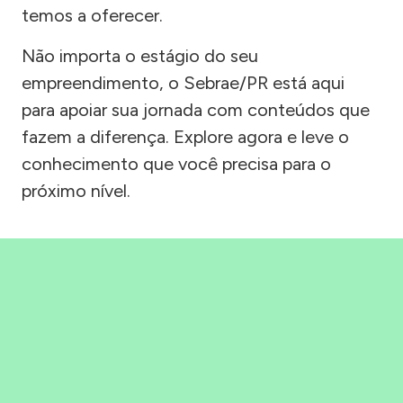
temos a oferecer.
Não importa o estágio do seu
empreendimento, o Sebrae/PR está aqui
para apoiar sua jornada com conteúdos que
fazem a diferença. Explore agora e leve o
conhecimento que você precisa para o
próximo nível.
Precisou, Clicou, empreendeu!
Saber mais