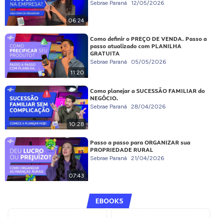
Sebrae Paraná
12/05/2026
06:24
Como definir o PREÇO DE VENDA. Passo a
passo atualizado com PLANILHA
GRATUITA
Sebrae Paraná
05/05/2026
11:20
Como planejar a SUCESSÃO FAMILIAR do
NEGÓCIO.
Sebrae Paraná
28/04/2026
10:28
Passo a passo para ORGANIZAR sua
PROPRIEDADE RURAL
Sebrae Paraná
21/04/2026
07:43
EBOOKS