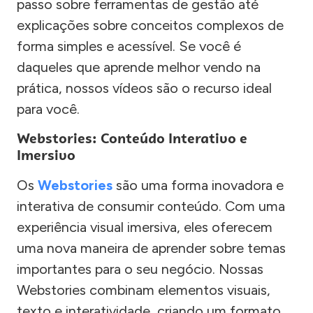
passo sobre ferramentas de gestão até
explicações sobre conceitos complexos de
forma simples e acessível. Se você é
daqueles que aprende melhor vendo na
prática, nossos vídeos são o recurso ideal
para você.
Webstories: Conteúdo Interativo e
Imersivo
Os
Webstories
são uma forma inovadora e
interativa de consumir conteúdo. Com uma
experiência visual imersiva, eles oferecem
uma nova maneira de aprender sobre temas
importantes para o seu negócio. Nossas
Webstories combinam elementos visuais,
texto e interatividade, criando um formato