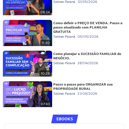
Sebrae Paraná
12/05/2026
06:24
Como definir o PREÇO DE VENDA. Passo a
passo atualizado com PLANILHA
GRATUITA
Sebrae Paraná
05/05/2026
11:20
Como planejar a SUCESSÃO FAMILIAR do
NEGÓCIO.
Sebrae Paraná
28/04/2026
10:28
Passo a passo para ORGANIZAR sua
PROPRIEDADE RURAL
Sebrae Paraná
21/04/2026
07:43
EBOOKS