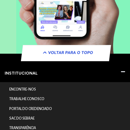
VOLTAR PARA O TOPO
INSTITUCIONAL
ENCONTRE-NOS
TRABALHE CONOSCO
PORTAL DO CREDENCIADO
SAC DO SEBRAE
TRANSPARÊNCIA