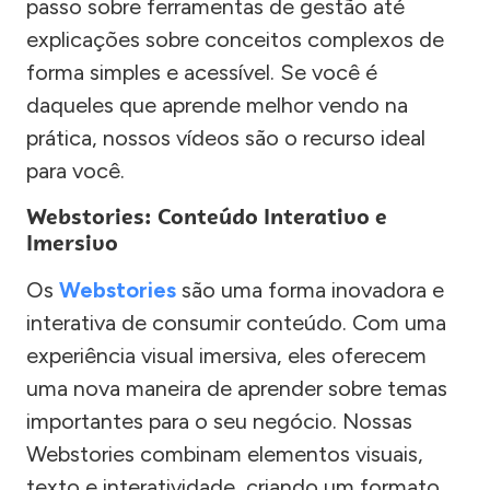
passo sobre ferramentas de gestão até
explicações sobre conceitos complexos de
forma simples e acessível. Se você é
daqueles que aprende melhor vendo na
prática, nossos vídeos são o recurso ideal
para você.
Webstories: Conteúdo Interativo e
Imersivo
Os
Webstories
são uma forma inovadora e
interativa de consumir conteúdo. Com uma
experiência visual imersiva, eles oferecem
uma nova maneira de aprender sobre temas
importantes para o seu negócio. Nossas
Webstories combinam elementos visuais,
texto e interatividade, criando um formato