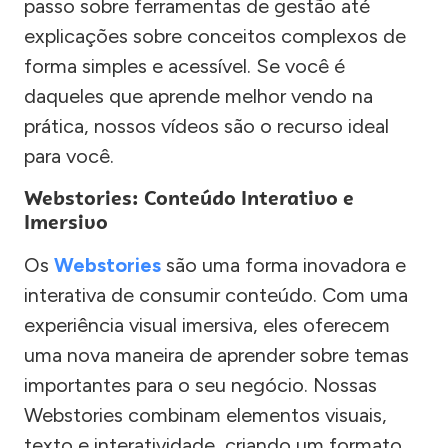
passo sobre ferramentas de gestão até
explicações sobre conceitos complexos de
forma simples e acessível. Se você é
daqueles que aprende melhor vendo na
prática, nossos vídeos são o recurso ideal
para você.
Webstories: Conteúdo Interativo e
Imersivo
Os
Webstories
são uma forma inovadora e
interativa de consumir conteúdo. Com uma
experiência visual imersiva, eles oferecem
uma nova maneira de aprender sobre temas
importantes para o seu negócio. Nossas
Webstories combinam elementos visuais,
texto e interatividade, criando um formato