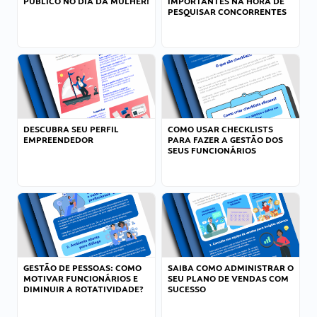
PÚBLICO NO DIA DA MULHER!
IMPORTANTES NA HORA DE
PESQUISAR CONCORRENTES
DESCUBRA SEU PERFIL
COMO USAR CHECKLISTS
EMPREENDEDOR
PARA FAZER A GESTÃO DOS
SEUS FUNCIONÁRIOS
GESTÃO DE PESSOAS: COMO
SAIBA COMO ADMINISTRAR O
MOTIVAR FUNCIONÁRIOS E
SEU PLANO DE VENDAS COM
DIMINUIR A ROTATIVIDADE?
SUCESSO