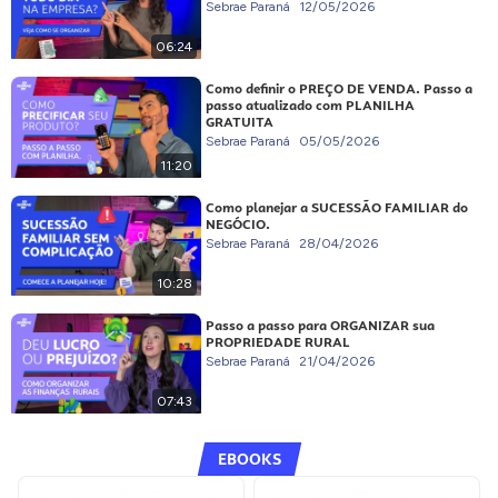
Sebrae Paraná
12/05/2026
06:24
Como definir o PREÇO DE VENDA. Passo a
passo atualizado com PLANILHA
GRATUITA
Sebrae Paraná
05/05/2026
11:20
Como planejar a SUCESSÃO FAMILIAR do
NEGÓCIO.
Sebrae Paraná
28/04/2026
10:28
Passo a passo para ORGANIZAR sua
PROPRIEDADE RURAL
Sebrae Paraná
21/04/2026
07:43
EBOOKS