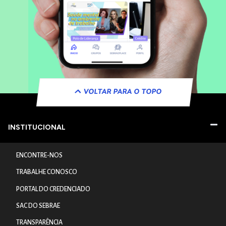
VOLTAR PARA O TOPO
INSTITUCIONAL
ENCONTRE-NOS
TRABALHE CONOSCO
PORTAL DO CREDENCIADO
SAC DO SEBRAE
TRANSPARÊNCIA