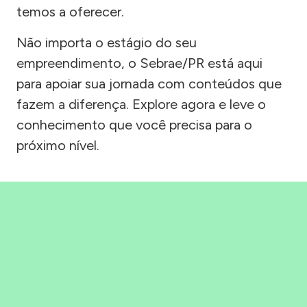
temos a oferecer.
Não importa o estágio do seu
empreendimento, o Sebrae/PR está aqui
para apoiar sua jornada com conteúdos que
fazem a diferença. Explore agora e leve o
conhecimento que você precisa para o
próximo nível.
Precisou, Clicou, empreendeu!
Saber mais