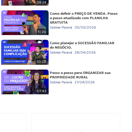
06:24
Como definir o PREÇO DE VENDA. Passo
a passo atualizado com PLANILHA
GRATUITA
Sebrae Paraná
05/05/2026
11:20
Como planejar a SUCESSÃO FAMILIAR
do NEGÓCIO.
Sebrae Paraná
28/04/2026
10:28
Passo a passo para ORGANIZAR sua
PROPRIEDADE RURAL
Sebrae Paraná
21/04/2026
07:43