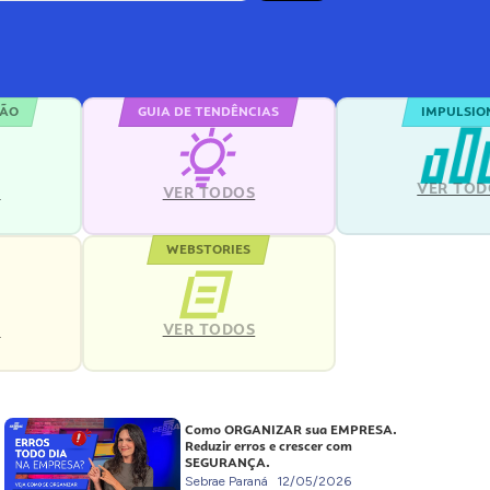
ÇÃO
GUIA DE TENDÊNCIAS
IMPULSIO
VER TOD
S
VER TODOS
WEBSTORIES
VER TODOS
S
Como ORGANIZAR sua EMPRESA.
Reduzir erros e crescer com
SEGURANÇA.
Sebrae Paraná
12/05/2026