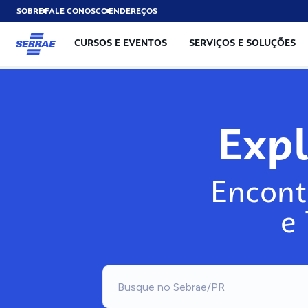
SOBRE
FALE CONOSCO
ENDEREÇOS
CURSOS E EVENTOS
SERVIÇOS E SOLUÇÕES
Exp
Encont
e