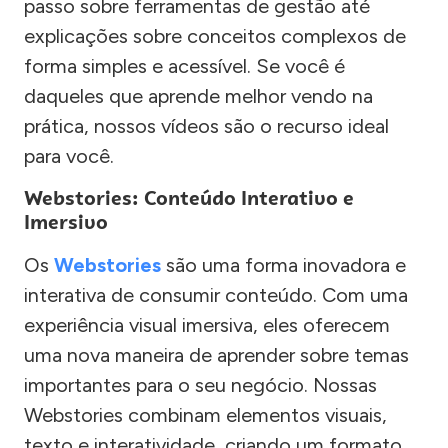
passo sobre ferramentas de gestão até
explicações sobre conceitos complexos de
forma simples e acessível. Se você é
daqueles que aprende melhor vendo na
prática, nossos vídeos são o recurso ideal
para você.
Webstories: Conteúdo Interativo e
Imersivo
Os
Webstories
são uma forma inovadora e
interativa de consumir conteúdo. Com uma
experiência visual imersiva, eles oferecem
uma nova maneira de aprender sobre temas
importantes para o seu negócio. Nossas
Webstories combinam elementos visuais,
texto e interatividade, criando um formato