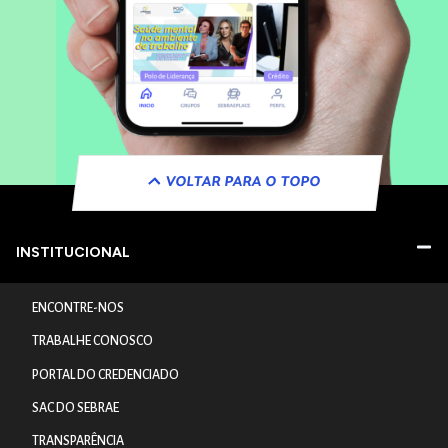
VOLTAR PARA O TOPO
INSTITUCIONAL
ENCONTRE-NOS
TRABALHE CONOSCO
PORTAL DO CREDENCIADO
SAC DO SEBRAE
TRANSPARÊNCIA