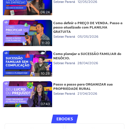
Sebrae Paraná
12/05/2026
06:24
Como definir o PREÇO DE VENDA. Passo a
passo atualizado com PLANILHA
GRATUITA
Sebrae Paraná
05/05/2026
11:20
Como planejar a SUCESSÃO FAMILIAR do
NEGÓCIO.
Sebrae Paraná
28/04/2026
10:28
Passo a passo para ORGANIZAR sua
PROPRIEDADE RURAL
Sebrae Paraná
21/04/2026
07:43
EBOOKS