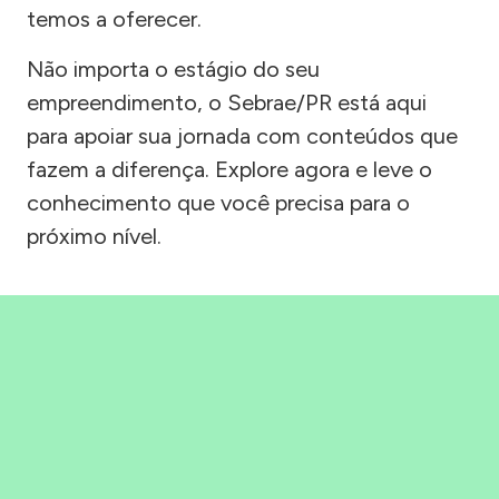
temos a oferecer.
Não importa o estágio do seu
empreendimento, o Sebrae/PR está aqui
para apoiar sua jornada com conteúdos que
fazem a diferença. Explore agora e leve o
conhecimento que você precisa para o
próximo nível.
Precisou, Clicou, empreendeu!
Saber mais