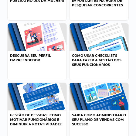
PÚBLICO NO DIA DA MULHER!
IMPORTANTES NA HORA DE
PESQUISAR CONCORRENTES
DESCUBRA SEU PERFIL
COMO USAR CHECKLISTS
EMPREENDEDOR
PARA FAZER A GESTÃO DOS
SEUS FUNCIONÁRIOS
GESTÃO DE PESSOAS: COMO
SAIBA COMO ADMINISTRAR O
MOTIVAR FUNCIONÁRIOS E
SEU PLANO DE VENDAS COM
DIMINUIR A ROTATIVIDADE?
SUCESSO