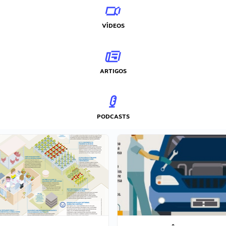
VÍDEOS
ARTIGOS
PODCASTS