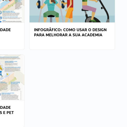
IDADE
INFOGRÁFICO: COMO USAR O DESIGN
PARA MELHORAR A SUA ACADEMIA
IDADE
S E PET