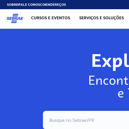
SOBRE
FALE CONOSCO
ENDEREÇOS
CURSOS E EVENTOS
SERVIÇOS E SOLUÇÕES
Exp
Encont
e