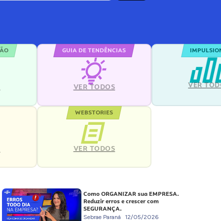
ÇÃO
GUIA DE TENDÊNCIAS
IMPULSIO
VER TOD
S
VER TODOS
WEBSTORIES
VER TODOS
S
Como ORGANIZAR sua EMPRESA.
Reduzir erros e crescer com
SEGURANÇA.
Sebrae Paraná
12/05/2026