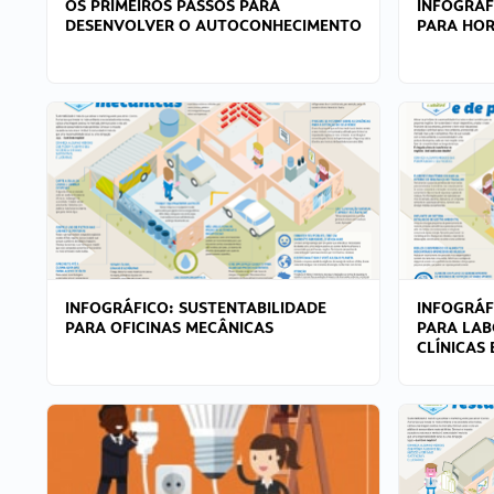
OS PRIMEIROS PASSOS PARA
INFOGRÁF
DESENVOLVER O AUTOCONHECIMENTO
PARA HOR
INFOGRÁFICO: SUSTENTABILIDADE
INFOGRÁF
PARA OFICINAS MECÂNICAS
PARA LAB
CLÍNICAS