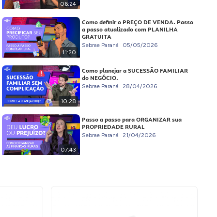
06:24
Como definir o PREÇO DE VENDA. Passo
a passo atualizado com PLANILHA
GRATUITA
Sebrae Paraná
05/05/2026
11:20
Como planejar a SUCESSÃO FAMILIAR
do NEGÓCIO.
Sebrae Paraná
28/04/2026
10:28
Passo a passo para ORGANIZAR sua
PROPRIEDADE RURAL
Sebrae Paraná
21/04/2026
07:43