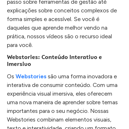
passo sobre ferramentas de gestão até
explicações sobre conceitos complexos de
forma simples e acessível. Se você é
daqueles que aprende melhor vendo na
prática, nossos vídeos são o recurso ideal
para você.
Webstories: Conteúdo Interativo e
Imersivo
Os
Webstories
são uma forma inovadora e
interativa de consumir conteúdo. Com uma
experiência visual imersiva, eles oferecem
uma nova maneira de aprender sobre temas
importantes para o seu negócio. Nossas
Webstories combinam elementos visuais,
texto e interatividade, criando um formato