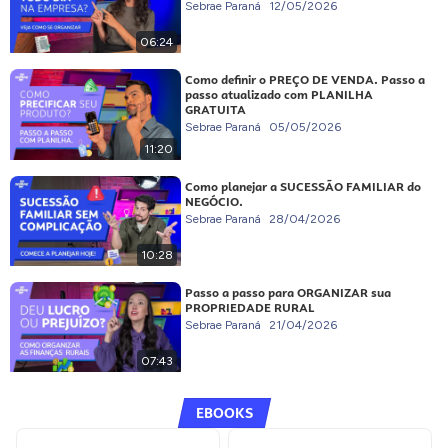
Sebrae Paraná
12/05/2026
06:24
Como definir o PREÇO DE VENDA. Passo a
passo atualizado com PLANILHA
GRATUITA
Sebrae Paraná
05/05/2026
11:20
Como planejar a SUCESSÃO FAMILIAR do
NEGÓCIO.
Sebrae Paraná
28/04/2026
10:28
Passo a passo para ORGANIZAR sua
PROPRIEDADE RURAL
Sebrae Paraná
21/04/2026
07:43
EBOOKS