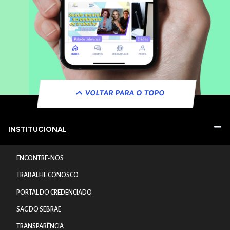
VOLTAR PARA O TOPO
INSTITUCIONAL
ENCONTRE-NOS
TRABALHE CONOSCO
PORTAL DO CREDENCIADO
SAC DO SEBRAE
TRANSPARÊNCIA