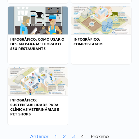
INFOGRÁFICO: COMO USAR O
INFOGRÁFICO:
DESIGN PARA MELHORAR O
COMPOSTAGEM
SEU RESTAURANTE
INFOGRÁFICO:
SUSTENTABILIDADE PARA
CLÍNICAS VETERINÁRIAS E
PET SHOPS
Anterior
1
2
3
4
Próximo