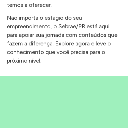
temos a oferecer.
Não importa o estágio do seu
empreendimento, o Sebrae/PR está aqui
para apoiar sua jornada com conteúdos que
fazem a diferença. Explore agora e leve o
conhecimento que você precisa para o
próximo nível.
Precisou, Clicou, empreendeu!
Saber mais