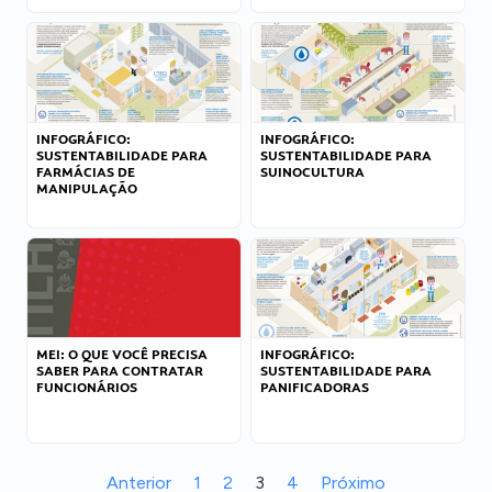
INFOGRÁFICO:
INFOGRÁFICO:
SUSTENTABILIDADE PARA
SUSTENTABILIDADE PARA
FARMÁCIAS DE
SUINOCULTURA
MANIPULAÇÃO
MEI: O QUE VOCÊ PRECISA
INFOGRÁFICO:
SABER PARA CONTRATAR
SUSTENTABILIDADE PARA
FUNCIONÁRIOS
PANIFICADORAS
Anterior
1
2
3
4
Próximo