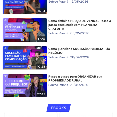
Sebrae Paraná
12/05/2026
06:24
Como definir o PREÇO DE VENDA. Passo a
passo atualizado com PLANILHA
GRATUITA
Sebrae Paraná
05/05/2026
11:20
Como planejar a SUCESSÃO FAMILIAR do
NEGÓCIO.
Sebrae Paraná
28/04/2026
10:28
Passo a passo para ORGANIZAR sua
PROPRIEDADE RURAL
Sebrae Paraná
21/04/2026
07:43
EBOOKS