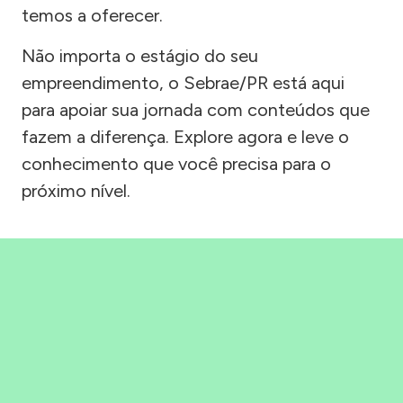
temos a oferecer.
Não importa o estágio do seu
empreendimento, o Sebrae/PR está aqui
para apoiar sua jornada com conteúdos que
fazem a diferença. Explore agora e leve o
conhecimento que você precisa para o
próximo nível.
Precisou, Clicou, empreendeu!
Saber mais