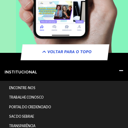
VOLTAR PARA O TOPO
INSTITUCIONAL
ENCONTRE-NOS
TRABALHE CONOSCO
PORTAL DO CREDENCIADO
SAC DO SEBRAE
TRANSPARÊNCIA