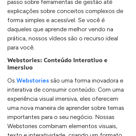
passo sobre ferramentas de gestão até
explicações sobre conceitos complexos de
forma simples e acessível. Se você é
daqueles que aprende melhor vendo na
prática, nossos vídeos são o recurso ideal
para você.
Webstories: Conteúdo Interativo e
Imersivo
Os
Webstories
são uma forma inovadora e
interativa de consumir conteúdo. Com uma
experiência visual imersiva, eles oferecem
uma nova maneira de aprender sobre temas
importantes para o seu negócio. Nossas
Webstories combinam elementos visuais,
texto e interatividade, criando um formato