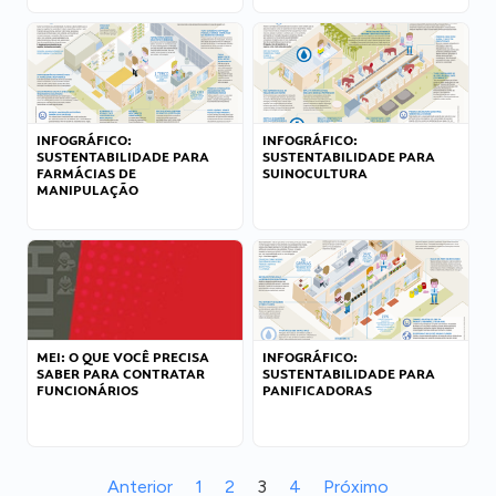
INFOGRÁFICO:
INFOGRÁFICO:
SUSTENTABILIDADE PARA
SUSTENTABILIDADE PARA
FARMÁCIAS DE
SUINOCULTURA
MANIPULAÇÃO
MEI: O QUE VOCÊ PRECISA
INFOGRÁFICO:
SABER PARA CONTRATAR
SUSTENTABILIDADE PARA
FUNCIONÁRIOS
PANIFICADORAS
Anterior
1
2
3
4
Próximo