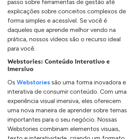
passo sobre ferramentas de gestão até
explicações sobre conceitos complexos de
forma simples e acessível. Se você é
daqueles que aprende melhor vendo na
prática, nossos vídeos são o recurso ideal
para você.
Webstories: Conteúdo Interativo e
Imersivo
Os
Webstories
são uma forma inovadora e
interativa de consumir conteúdo. Com uma
experiência visual imersiva, eles oferecem
uma nova maneira de aprender sobre temas
importantes para o seu negócio. Nossas
Webstories combinam elementos visuais,
texto e interatividade, criando um formato