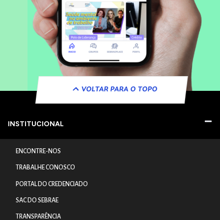
VOLTAR PARA O TOPO
INSTITUCIONAL
ENCONTRE-NOS
TRABALHE CONOSCO
PORTAL DO CREDENCIADO
SAC DO SEBRAE
TRANSPARÊNCIA