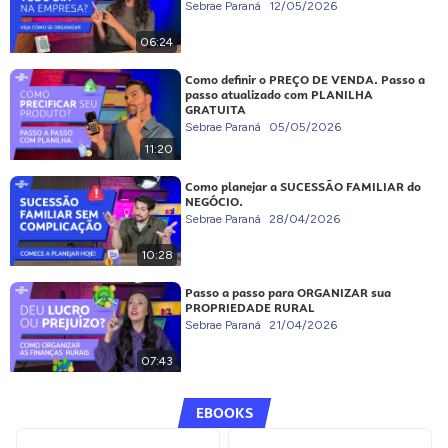
Sebrae Paraná
12/05/2026
06:24
Como definir o PREÇO DE VENDA. Passo a
passo atualizado com PLANILHA
GRATUITA
Sebrae Paraná
05/05/2026
11:20
Como planejar a SUCESSÃO FAMILIAR do
NEGÓCIO.
Sebrae Paraná
28/04/2026
10:28
Passo a passo para ORGANIZAR sua
PROPRIEDADE RURAL
Sebrae Paraná
21/04/2026
07:43
EBOOKS