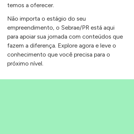
temos a oferecer.
Não importa o estágio do seu
empreendimento, o Sebrae/PR está aqui
para apoiar sua jornada com conteúdos que
fazem a diferença. Explore agora e leve o
conhecimento que você precisa para o
próximo nível.
Precisou, Clicou, empreendeu!
Saber mais