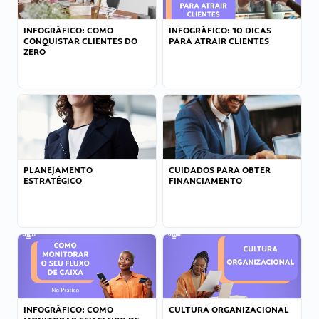
INFOGRÁFICO: COMO
INFOGRÁFICO: 10 DICAS
CONQUISTAR CLIENTES DO
PARA ATRAIR CLIENTES
ZERO
PLANEJAMENTO
CUIDADOS PARA OBTER
ESTRATÉGICO
FINANCIAMENTO
INFOGRÁFICO: COMO
CULTURA ORGANIZACIONAL