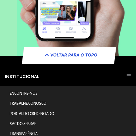
VOLTAR PARA O TOPO
INSTITUCIONAL
ENCONTRE-NOS
TRABALHE CONOSCO
PORTAL DO CREDENCIADO
SAC DO SEBRAE
TRANSPARÊNCIA