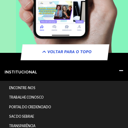
VOLTAR PARA O TOPO
INSTITUCIONAL
ENCONTRE-NOS
TRABALHE CONOSCO
PORTAL DO CREDENCIADO
SAC DO SEBRAE
TRANSPARÊNCIA