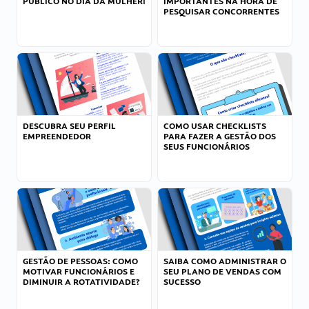
PÚBLICO NO DIA DA MULHER!
IMPORTANTES NA HORA DE
PESQUISAR CONCORRENTES
DESCUBRA SEU PERFIL
COMO USAR CHECKLISTS
EMPREENDEDOR
PARA FAZER A GESTÃO DOS
SEUS FUNCIONÁRIOS
GESTÃO DE PESSOAS: COMO
SAIBA COMO ADMINISTRAR O
MOTIVAR FUNCIONÁRIOS E
SEU PLANO DE VENDAS COM
DIMINUIR A ROTATIVIDADE?
SUCESSO