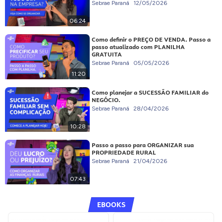
Sebrae Paraná
12/05/2026
06:24
Como definir o PREÇO DE VENDA. Passo a
passo atualizado com PLANILHA
GRATUITA
Sebrae Paraná
05/05/2026
11:20
Como planejar a SUCESSÃO FAMILIAR do
NEGÓCIO.
Sebrae Paraná
28/04/2026
10:28
Passo a passo para ORGANIZAR sua
PROPRIEDADE RURAL
Sebrae Paraná
21/04/2026
07:43
EBOOKS