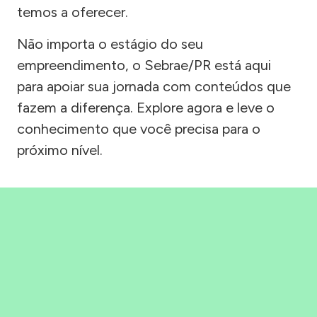
temos a oferecer.
Não importa o estágio do seu
empreendimento, o Sebrae/PR está aqui
para apoiar sua jornada com conteúdos que
fazem a diferença. Explore agora e leve o
conhecimento que você precisa para o
próximo nível.
Precisou, Clicou, empreendeu!
Saber mais