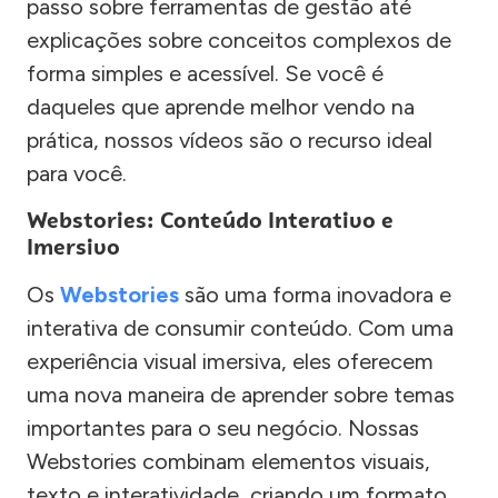
passo sobre ferramentas de gestão até
explicações sobre conceitos complexos de
forma simples e acessível. Se você é
daqueles que aprende melhor vendo na
prática, nossos vídeos são o recurso ideal
para você.
Webstories: Conteúdo Interativo e
Imersivo
Os
Webstories
são uma forma inovadora e
interativa de consumir conteúdo. Com uma
experiência visual imersiva, eles oferecem
uma nova maneira de aprender sobre temas
importantes para o seu negócio. Nossas
Webstories combinam elementos visuais,
texto e interatividade, criando um formato