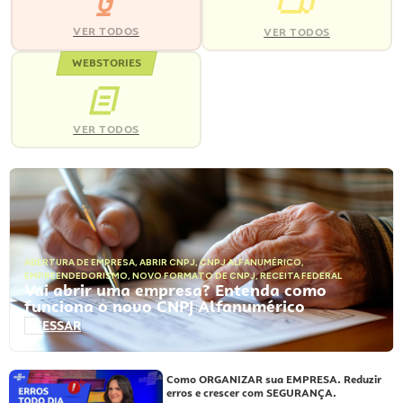
VER TODOS
VER TODOS
WEBSTORIES
VER TODOS
ABERTURA DE EMPRESA
,
ABRIR CNPJ
,
CNPJ ALFANUMÉRICO
,
EMPREENDEDORISMO
,
NOVO FORMATO DE CNPJ
,
RECEITA FEDERAL
Vai abrir uma empresa? Entenda como
funciona o novo CNPJ Alfanumérico
ACESSAR
Como ORGANIZAR sua EMPRESA. Reduzir
erros e crescer com SEGURANÇA.