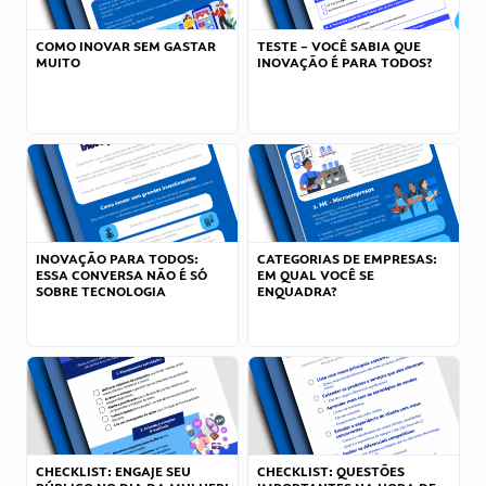
COMO INOVAR SEM GASTAR
TESTE – VOCÊ SABIA QUE
MUITO
INOVAÇÃO É PARA TODOS?
INOVAÇÃO PARA TODOS:
CATEGORIAS DE EMPRESAS:
ESSA CONVERSA NÃO É SÓ
EM QUAL VOCÊ SE
SOBRE TECNOLOGIA
ENQUADRA?
CHECKLIST: ENGAJE SEU
CHECKLIST: QUESTÕES