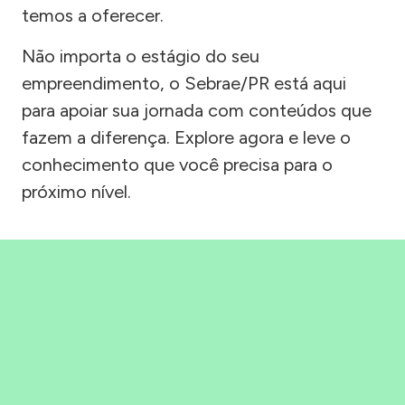
temos a oferecer.
Não importa o estágio do seu
empreendimento, o Sebrae/PR está aqui
para apoiar sua jornada com conteúdos que
fazem a diferença. Explore agora e leve o
conhecimento que você precisa para o
próximo nível.
Precisou, Clicou, empreendeu!
Saber mais