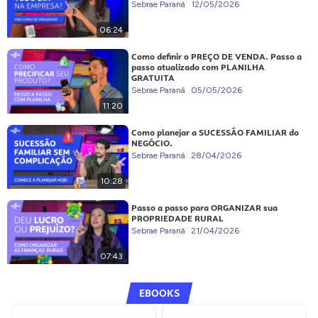
Sebrae Paraná
12/05/2026
06:24
Como definir o PREÇO DE VENDA. Passo a
passo atualizado com PLANILHA
GRATUITA
Sebrae Paraná
05/05/2026
11:20
Como planejar a SUCESSÃO FAMILIAR do
NEGÓCIO.
Sebrae Paraná
28/04/2026
10:28
Passo a passo para ORGANIZAR sua
PROPRIEDADE RURAL
Sebrae Paraná
21/04/2026
07:43
EBOOKS