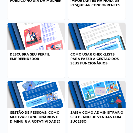
PÚBLICO NO DIA DA MULHER!
IMPORTANTES NA HORA DE
PESQUISAR CONCORRENTES
DESCUBRA SEU PERFIL
COMO USAR CHECKLISTS
EMPREENDEDOR
PARA FAZER A GESTÃO DOS
SEUS FUNCIONÁRIOS
GESTÃO DE PESSOAS: COMO
SAIBA COMO ADMINISTRAR O
MOTIVAR FUNCIONÁRIOS E
SEU PLANO DE VENDAS COM
DIMINUIR A ROTATIVIDADE?
SUCESSO