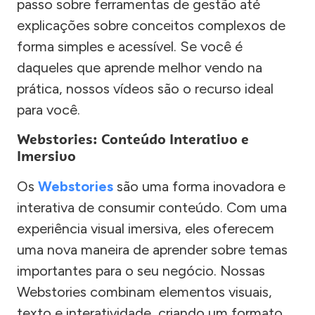
passo sobre ferramentas de gestão até
explicações sobre conceitos complexos de
forma simples e acessível. Se você é
daqueles que aprende melhor vendo na
prática, nossos vídeos são o recurso ideal
para você.
Webstories: Conteúdo Interativo e
Imersivo
Os
Webstories
são uma forma inovadora e
interativa de consumir conteúdo. Com uma
experiência visual imersiva, eles oferecem
uma nova maneira de aprender sobre temas
importantes para o seu negócio. Nossas
Webstories combinam elementos visuais,
texto e interatividade, criando um formato