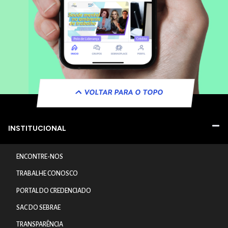
VOLTAR PARA O TOPO
INSTITUCIONAL
ENCONTRE-NOS
TRABALHE CONOSCO
PORTAL DO CREDENCIADO
SAC DO SEBRAE
TRANSPARÊNCIA