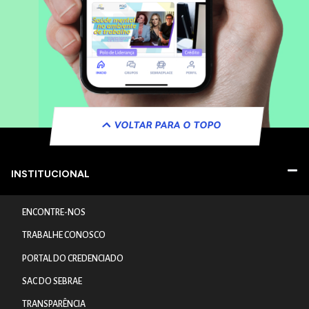
VOLTAR PARA O TOPO
INSTITUCIONAL
ENCONTRE-NOS
TRABALHE CONOSCO
PORTAL DO CREDENCIADO
SAC DO SEBRAE
TRANSPARÊNCIA