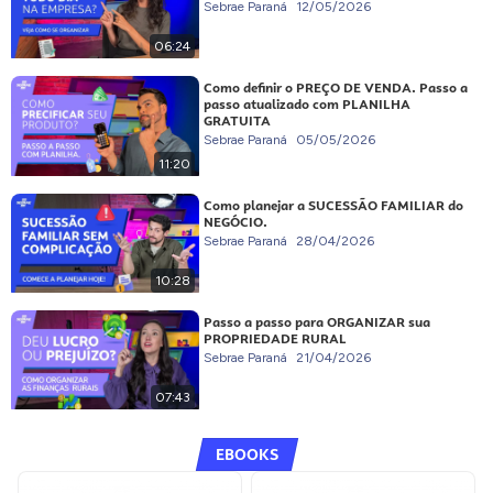
Sebrae Paraná
12/05/2026
06:24
Como definir o PREÇO DE VENDA. Passo a
passo atualizado com PLANILHA
GRATUITA
Sebrae Paraná
05/05/2026
11:20
Como planejar a SUCESSÃO FAMILIAR do
NEGÓCIO.
Sebrae Paraná
28/04/2026
10:28
Passo a passo para ORGANIZAR sua
PROPRIEDADE RURAL
Sebrae Paraná
21/04/2026
07:43
EBOOKS