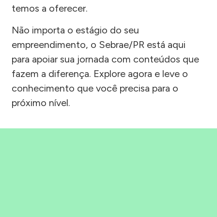
temos a oferecer.
Não importa o estágio do seu
empreendimento, o Sebrae/PR está aqui
para apoiar sua jornada com conteúdos que
fazem a diferença. Explore agora e leve o
conhecimento que você precisa para o
próximo nível.
Precisou, Clicou, empreendeu!
Saber mais