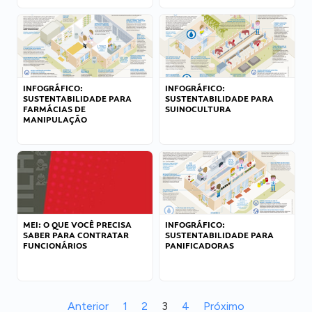
INFOGRÁFICO:
INFOGRÁFICO:
SUSTENTABILIDADE PARA
SUSTENTABILIDADE PARA
FARMÁCIAS DE
SUINOCULTURA
MANIPULAÇÃO
MEI: O QUE VOCÊ PRECISA
INFOGRÁFICO:
SABER PARA CONTRATAR
SUSTENTABILIDADE PARA
FUNCIONÁRIOS
PANIFICADORAS
Anterior
1
2
3
4
Próximo