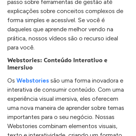
passo sobre ferramentas de gestão até
explicações sobre conceitos complexos de
forma simples e acessível. Se você é
daqueles que aprende melhor vendo na
prática, nossos vídeos são o recurso ideal
para você.
Webstories: Conteúdo Interativo e
Imersivo
Os
Webstories
são uma forma inovadora e
interativa de consumir conteúdo. Com uma
experiência visual imersiva, eles oferecem
uma nova maneira de aprender sobre temas
importantes para o seu negócio. Nossas
Webstories combinam elementos visuais,
texto e interatividade, criando um formato