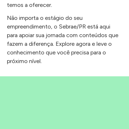
temos a oferecer.
Não importa o estágio do seu
empreendimento, o Sebrae/PR está aqui
para apoiar sua jornada com conteúdos que
fazem a diferença. Explore agora e leve o
conhecimento que você precisa para o
próximo nível.
Precisou, Clicou, empreendeu!
Saber mais