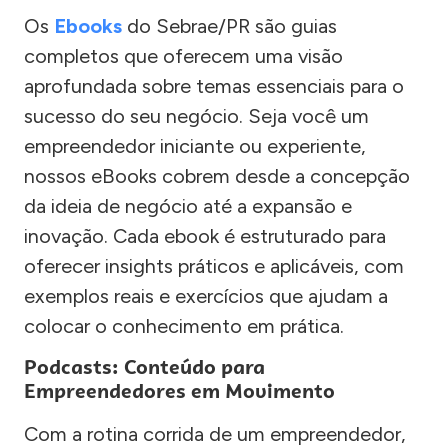
Os
Ebooks
do Sebrae/PR são guias
completos que oferecem uma visão
aprofundada sobre temas essenciais para o
sucesso do seu negócio. Seja você um
empreendedor iniciante ou experiente,
nossos eBooks cobrem desde a concepção
da ideia de negócio até a expansão e
inovação. Cada ebook é estruturado para
oferecer insights práticos e aplicáveis, com
exemplos reais e exercícios que ajudam a
colocar o conhecimento em prática.
Podcasts: Conteúdo para
Empreendedores em Movimento
Com a rotina corrida de um empreendedor,