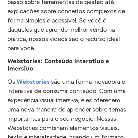
passo sobre ferramentas de gestão até
explicações sobre conceitos complexos de
forma simples e acessível. Se você é
daqueles que aprende melhor vendo na
prática, nossos vídeos são o recurso ideal
para você.
Webstories: Conteúdo Interativo e
Imersivo
Os
Webstories
são uma forma inovadora e
interativa de consumir conteúdo. Com uma
experiência visual imersiva, eles oferecem
uma nova maneira de aprender sobre temas
importantes para o seu negócio. Nossas
Webstories combinam elementos visuais,
texto e interatividade, criando um formato