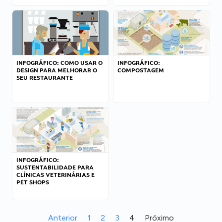
INFOGRÁFICO: COMO USAR O
INFOGRÁFICO:
DESIGN PARA MELHORAR O
COMPOSTAGEM
SEU RESTAURANTE
INFOGRÁFICO:
SUSTENTABILIDADE PARA
CLÍNICAS VETERINÁRIAS E
PET SHOPS
Anterior
1
2
3
4
Próximo