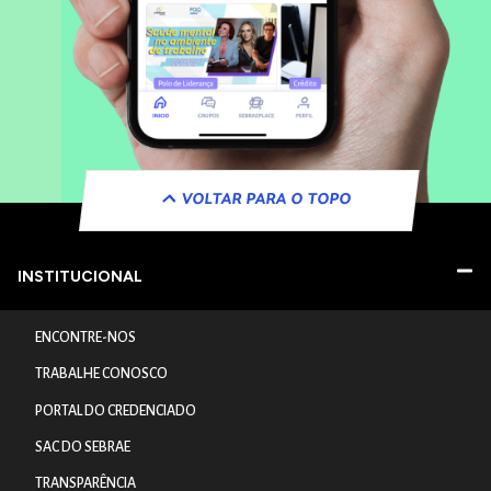
VOLTAR PARA O TOPO
INSTITUCIONAL
ENCONTRE-NOS
TRABALHE CONOSCO
PORTAL DO CREDENCIADO
SAC DO SEBRAE
TRANSPARÊNCIA