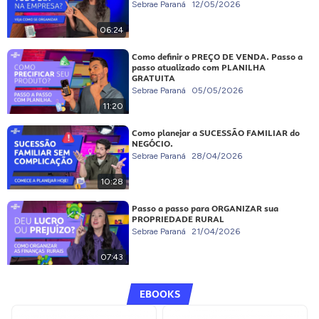
Sebrae Paraná
12/05/2026
06:24
Como definir o PREÇO DE VENDA. Passo a
passo atualizado com PLANILHA
GRATUITA
Sebrae Paraná
05/05/2026
11:20
Como planejar a SUCESSÃO FAMILIAR do
NEGÓCIO.
Sebrae Paraná
28/04/2026
10:28
Passo a passo para ORGANIZAR sua
PROPRIEDADE RURAL
Sebrae Paraná
21/04/2026
07:43
EBOOKS