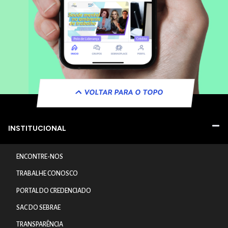
VOLTAR PARA O TOPO
INSTITUCIONAL
ENCONTRE-NOS
TRABALHE CONOSCO
PORTAL DO CREDENCIADO
SAC DO SEBRAE
TRANSPARÊNCIA