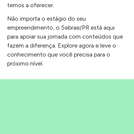
temos a oferecer.
Não importa o estágio do seu
empreendimento, o Sebrae/PR está aqui
para apoiar sua jornada com conteúdos que
fazem a diferença. Explore agora e leve o
conhecimento que você precisa para o
próximo nível.
Precisou, Clicou, empreendeu!
Saber mais