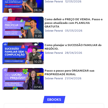
Sebrae Paraná
12/05/2026
06:24
Como definir o PREÇO DE VENDA. Passo a
passo atualizado com PLANILHA
GRATUITA
Sebrae Paraná
05/05/2026
11:20
Como planejar a SUCESSÃO FAMILIAR do
NEGÓCIO.
Sebrae Paraná
28/04/2026
10:28
Passo a passo para ORGANIZAR sua
PROPRIEDADE RURAL
Sebrae Paraná
21/04/2026
07:43
EBOOKS