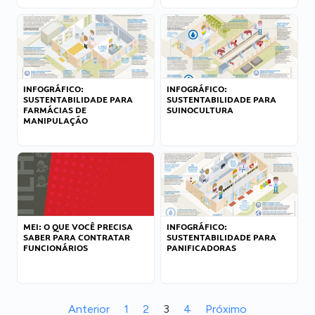
INFOGRÁFICO:
INFOGRÁFICO:
SUSTENTABILIDADE PARA
SUSTENTABILIDADE PARA
FARMÁCIAS DE
SUINOCULTURA
MANIPULAÇÃO
MEI: O QUE VOCÊ PRECISA
INFOGRÁFICO:
SABER PARA CONTRATAR
SUSTENTABILIDADE PARA
FUNCIONÁRIOS
PANIFICADORAS
Anterior
1
2
3
4
Próximo