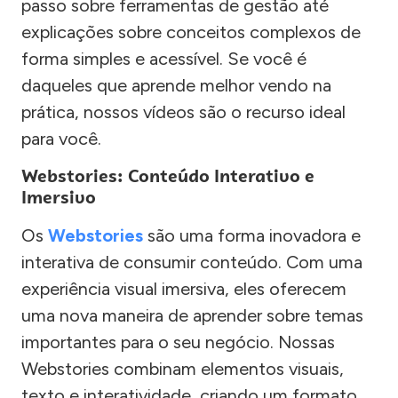
passo sobre ferramentas de gestão até
explicações sobre conceitos complexos de
forma simples e acessível. Se você é
daqueles que aprende melhor vendo na
prática, nossos vídeos são o recurso ideal
para você.
Webstories: Conteúdo Interativo e
Imersivo
Os
Webstories
são uma forma inovadora e
interativa de consumir conteúdo. Com uma
experiência visual imersiva, eles oferecem
uma nova maneira de aprender sobre temas
importantes para o seu negócio. Nossas
Webstories combinam elementos visuais,
texto e interatividade, criando um formato