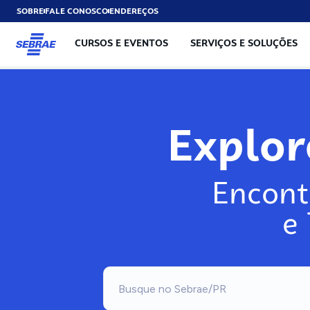
SOBRE
FALE CONOSCO
ENDEREÇOS
CURSOS E EVENTOS
SERVIÇOS E SOLUÇÕES
Exp
Encont
e