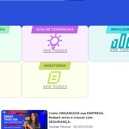
ÇÃO
GUIA DE TENDÊNCIAS
IMPULSIO
VER TOD
S
VER TODOS
WEBSTORIES
VER TODOS
S
Como ORGANIZAR sua EMPRESA.
Reduzir erros e crescer com
SEGURANÇA.
Sebrae Paraná
12/05/2026