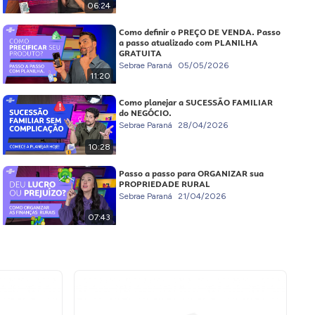
06:24
Como definir o PREÇO DE VENDA. Passo
a passo atualizado com PLANILHA
GRATUITA
Sebrae Paraná
05/05/2026
11:20
Como planejar a SUCESSÃO FAMILIAR
do NEGÓCIO.
Sebrae Paraná
28/04/2026
10:28
Passo a passo para ORGANIZAR sua
PROPRIEDADE RURAL
Sebrae Paraná
21/04/2026
07:43