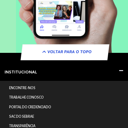
VOLTAR PARA O TOPO
INSTITUCIONAL
ENCONTRE-NOS
TRABALHE CONOSCO
PORTAL DO CREDENCIADO
SAC DO SEBRAE
TRANSPARÊNCIA