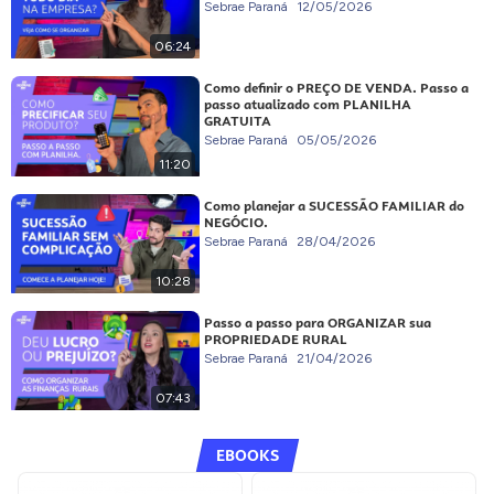
Sebrae Paraná
12/05/2026
06:24
Como definir o PREÇO DE VENDA. Passo a
passo atualizado com PLANILHA
GRATUITA
Sebrae Paraná
05/05/2026
11:20
Como planejar a SUCESSÃO FAMILIAR do
NEGÓCIO.
Sebrae Paraná
28/04/2026
10:28
Passo a passo para ORGANIZAR sua
PROPRIEDADE RURAL
Sebrae Paraná
21/04/2026
07:43
EBOOKS