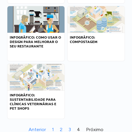
INFOGRÁFICO: COMO USAR O
INFOGRÁFICO:
DESIGN PARA MELHORAR O
COMPOSTAGEM
SEU RESTAURANTE
INFOGRÁFICO:
SUSTENTABILIDADE PARA
CLÍNICAS VETERINÁRIAS E
PET SHOPS
Anterior
1
2
3
4
Próximo