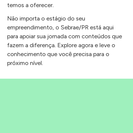
temos a oferecer.
Não importa o estágio do seu
empreendimento, o Sebrae/PR está aqui
para apoiar sua jornada com conteúdos que
fazem a diferença. Explore agora e leve o
conhecimento que você precisa para o
próximo nível.
Precisou, Clicou, empreendeu!
Saber mais