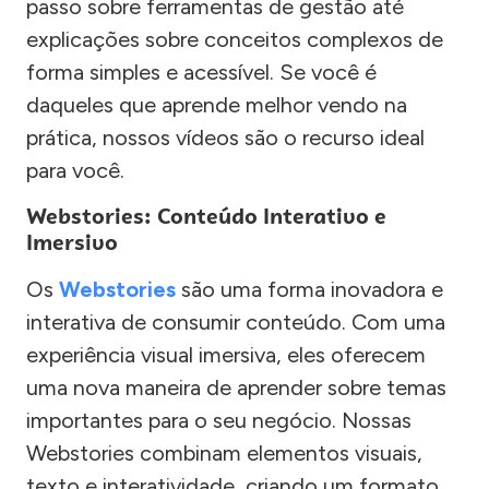
passo sobre ferramentas de gestão até
explicações sobre conceitos complexos de
forma simples e acessível. Se você é
daqueles que aprende melhor vendo na
prática, nossos vídeos são o recurso ideal
para você.
Webstories: Conteúdo Interativo e
Imersivo
Os
Webstories
são uma forma inovadora e
interativa de consumir conteúdo. Com uma
experiência visual imersiva, eles oferecem
uma nova maneira de aprender sobre temas
importantes para o seu negócio. Nossas
Webstories combinam elementos visuais,
texto e interatividade, criando um formato