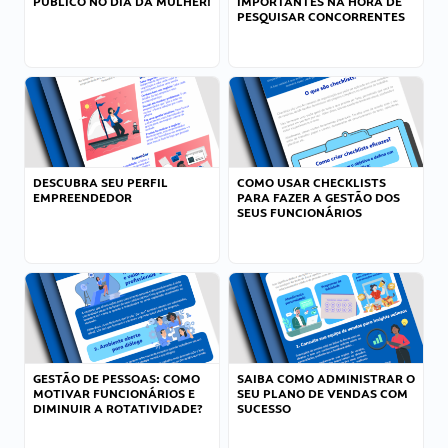
PÚBLICO NO DIA DA MULHER!
IMPORTANTES NA HORA DE
PESQUISAR CONCORRENTES
DESCUBRA SEU PERFIL
COMO USAR CHECKLISTS
EMPREENDEDOR
PARA FAZER A GESTÃO DOS
SEUS FUNCIONÁRIOS
GESTÃO DE PESSOAS: COMO
SAIBA COMO ADMINISTRAR O
MOTIVAR FUNCIONÁRIOS E
SEU PLANO DE VENDAS COM
DIMINUIR A ROTATIVIDADE?
SUCESSO