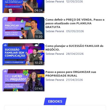
Sebrae Paraná
12/05/2026
06:24
Como definir o PREÇO DE VENDA. Passo a
passo atualizado com PLANILHA
GRATUITA
Sebrae Paraná
05/05/2026
11:20
Como planejar a SUCESSÃO FAMILIAR do
NEGÓCIO.
Sebrae Paraná
28/04/2026
10:28
Passo a passo para ORGANIZAR sua
PROPRIEDADE RURAL
Sebrae Paraná
21/04/2026
07:43
EBOOKS