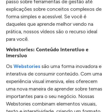
passo sobre ferramentas de gestão até
explicações sobre conceitos complexos de
forma simples e acessível. Se você é
daqueles que aprende melhor vendo na
prática, nossos vídeos são o recurso ideal
para você.
Webstories: Conteúdo Interativo e
Imersivo
Os
Webstories
são uma forma inovadora e
interativa de consumir conteúdo. Com uma
experiência visual imersiva, eles oferecem
uma nova maneira de aprender sobre temas
importantes para o seu negócio. Nossas
Webstories combinam elementos visuais,
texto e interatividade, criando um formato