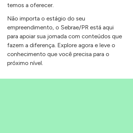
temos a oferecer.
Não importa o estágio do seu
empreendimento, o Sebrae/PR está aqui
para apoiar sua jornada com conteúdos que
fazem a diferença. Explore agora e leve o
conhecimento que você precisa para o
próximo nível.
Precisou, Clicou, empreendeu!
Saber mais