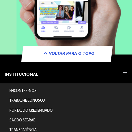
VOLTAR PARA O TOPO
INSTITUCIONAL
ENCONTRE-NOS
TRABALHE CONOSCO
PORTAL DO CREDENCIADO
SAC DO SEBRAE
TRANSPARÊNCIA