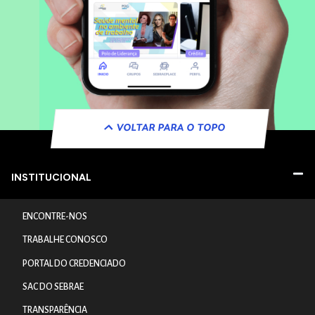
VOLTAR PARA O TOPO
INSTITUCIONAL
ENCONTRE-NOS
TRABALHE CONOSCO
PORTAL DO CREDENCIADO
SAC DO SEBRAE
TRANSPARÊNCIA