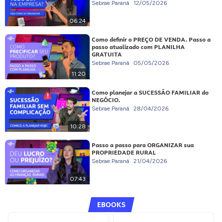
Sebrae Paraná
12/05/2026
06:24
Como definir o PREÇO DE VENDA. Passo a
passo atualizado com PLANILHA
GRATUITA
Sebrae Paraná
05/05/2026
11:20
Como planejar a SUCESSÃO FAMILIAR do
NEGÓCIO.
Sebrae Paraná
28/04/2026
10:28
Passo a passo para ORGANIZAR sua
PROPRIEDADE RURAL
Sebrae Paraná
21/04/2026
07:43
EBOOKS