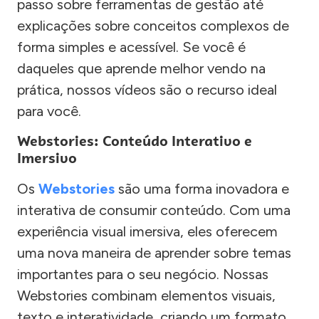
passo sobre ferramentas de gestão até
explicações sobre conceitos complexos de
forma simples e acessível. Se você é
daqueles que aprende melhor vendo na
prática, nossos vídeos são o recurso ideal
para você.
Webstories: Conteúdo Interativo e
Imersivo
Os
Webstories
são uma forma inovadora e
interativa de consumir conteúdo. Com uma
experiência visual imersiva, eles oferecem
uma nova maneira de aprender sobre temas
importantes para o seu negócio. Nossas
Webstories combinam elementos visuais,
texto e interatividade, criando um formato