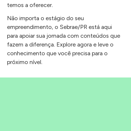
temos a oferecer.
Não importa o estágio do seu
empreendimento, o Sebrae/PR está aqui
para apoiar sua jornada com conteúdos que
fazem a diferença. Explore agora e leve o
conhecimento que você precisa para o
próximo nível.
Precisou, Clicou, empreendeu!
Saber mais