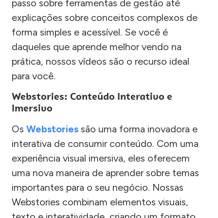
passo sobre ferramentas de gestão até
explicações sobre conceitos complexos de
forma simples e acessível. Se você é
daqueles que aprende melhor vendo na
prática, nossos vídeos são o recurso ideal
para você.
Webstories: Conteúdo Interativo e
Imersivo
Os
Webstories
são uma forma inovadora e
interativa de consumir conteúdo. Com uma
experiência visual imersiva, eles oferecem
uma nova maneira de aprender sobre temas
importantes para o seu negócio. Nossas
Webstories combinam elementos visuais,
texto e interatividade, criando um formato