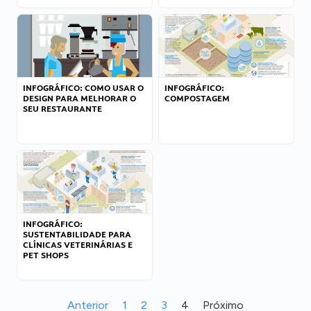
INFOGRÁFICO: COMO USAR O
INFOGRÁFICO:
DESIGN PARA MELHORAR O
COMPOSTAGEM
SEU RESTAURANTE
INFOGRÁFICO:
SUSTENTABILIDADE PARA
CLÍNICAS VETERINÁRIAS E
PET SHOPS
Anterior
1
2
3
4
Próximo