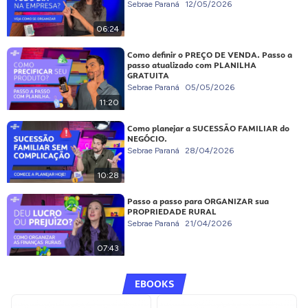
Sebrae Paraná
12/05/2026
06:24
Como definir o PREÇO DE VENDA. Passo a
passo atualizado com PLANILHA
GRATUITA
Sebrae Paraná
05/05/2026
11:20
Como planejar a SUCESSÃO FAMILIAR do
NEGÓCIO.
Sebrae Paraná
28/04/2026
10:28
Passo a passo para ORGANIZAR sua
PROPRIEDADE RURAL
Sebrae Paraná
21/04/2026
07:43
EBOOKS