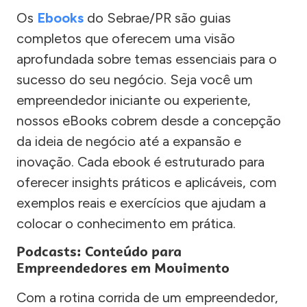
Os
Ebooks
do Sebrae/PR são guias
completos que oferecem uma visão
aprofundada sobre temas essenciais para o
sucesso do seu negócio. Seja você um
empreendedor iniciante ou experiente,
nossos eBooks cobrem desde a concepção
da ideia de negócio até a expansão e
inovação. Cada ebook é estruturado para
oferecer insights práticos e aplicáveis, com
exemplos reais e exercícios que ajudam a
colocar o conhecimento em prática.
Podcasts: Conteúdo para
Empreendedores em Movimento
Com a rotina corrida de um empreendedor,