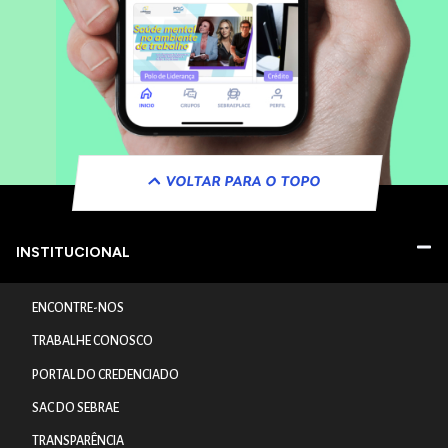
VOLTAR PARA O TOPO
INSTITUCIONAL
ENCONTRE-NOS
TRABALHE CONOSCO
PORTAL DO CREDENCIADO
SAC DO SEBRAE
TRANSPARÊNCIA