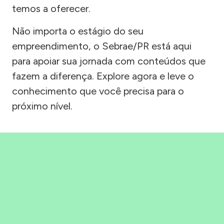
temos a oferecer.
Não importa o estágio do seu
empreendimento, o Sebrae/PR está aqui
para apoiar sua jornada com conteúdos que
fazem a diferença. Explore agora e leve o
conhecimento que você precisa para o
próximo nível.
Precisou, Clicou, empreendeu!
Saber mais