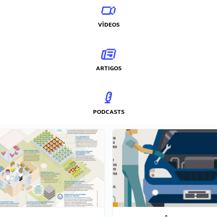
VÍDEOS
ARTIGOS
PODCASTS