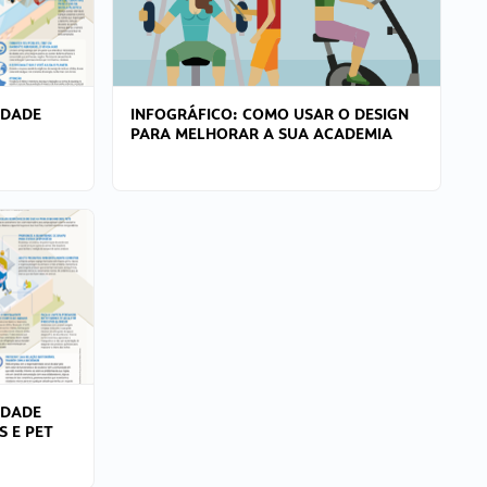
IDADE
INFOGRÁFICO: COMO USAR O DESIGN
PARA MELHORAR A SUA ACADEMIA
IDADE
S E PET