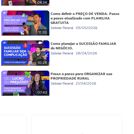
06:24
Como definir o PREÇO DE VENDA. Passo
a passo atualizado com PLANILHA
GRATUITA
Sebrae Paraná
05/05/2026
11:20
Como planejar a SUCESSÃO FAMILIAR
do NEGÓCIO.
Sebrae Paraná
28/04/2026
10:28
Passo a passo para ORGANIZAR sua
PROPRIEDADE RURAL
Sebrae Paraná
21/04/2026
07:43