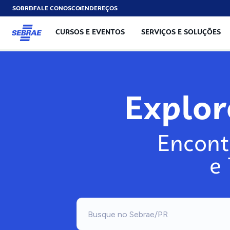
SOBRE
FALE CONOSCO
ENDEREÇOS
CURSOS E EVENTOS
SERVIÇOS E SOLUÇÕES
Exp
Encont
e