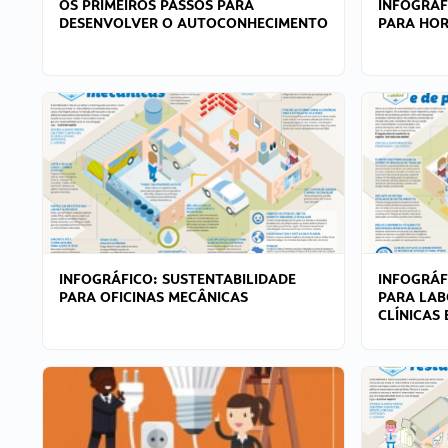
OS PRIMEIROS PASSOS PARA
INFOGRÁF
DESENVOLVER O AUTOCONHECIMENTO
PARA HOR
INFOGRÁFICO: SUSTENTABILIDADE
INFOGRÁF
PARA OFICINAS MECÂNICAS
PARA LAB
CLÍNICAS