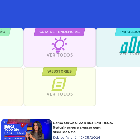
ÇÃO
GUIA DE TENDÊNCIAS
IMPULSIO
VER TOD
S
VER TODOS
WEBSTORIES
VER TODOS
S
Como ORGANIZAR sua EMPRESA.
Reduzir erros e crescer com
SEGURANÇA.
Sebrae Paraná
12/05/2026