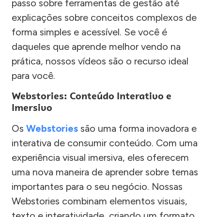
passo sobre ferramentas de gestão até
explicações sobre conceitos complexos de
forma simples e acessível. Se você é
daqueles que aprende melhor vendo na
prática, nossos vídeos são o recurso ideal
para você.
Webstories: Conteúdo Interativo e
Imersivo
Os
Webstories
são uma forma inovadora e
interativa de consumir conteúdo. Com uma
experiência visual imersiva, eles oferecem
uma nova maneira de aprender sobre temas
importantes para o seu negócio. Nossas
Webstories combinam elementos visuais,
texto e interatividade, criando um formato