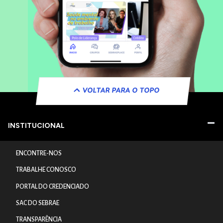
VOLTAR PARA O TOPO
INSTITUCIONAL
ENCONTRE-NOS
TRABALHE CONOSCO
PORTAL DO CREDENCIADO
SAC DO SEBRAE
TRANSPARÊNCIA