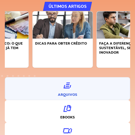
ÚLTIMOS ARTIGOS
DICAS PARA OBTER CRÉDITO
FAÇA A DIFERENÇA: SEJA
SUSTENTÁVEL, SEJA
INOVADOR
ARQUIVOS
EBOOKS