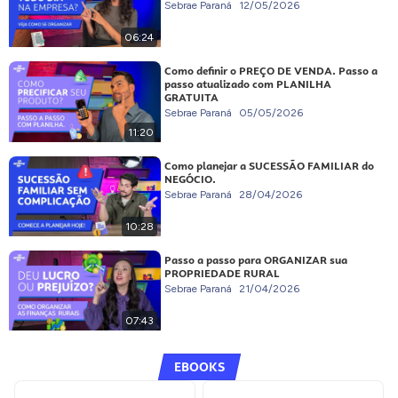
Sebrae Paraná
12/05/2026
06:24
Como definir o PREÇO DE VENDA. Passo a
passo atualizado com PLANILHA
GRATUITA
Sebrae Paraná
05/05/2026
11:20
Como planejar a SUCESSÃO FAMILIAR do
NEGÓCIO.
Sebrae Paraná
28/04/2026
10:28
Passo a passo para ORGANIZAR sua
PROPRIEDADE RURAL
Sebrae Paraná
21/04/2026
07:43
EBOOKS