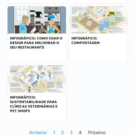
INFOGRÁFICO: COMO USAR O
INFOGRÁFICO:
DESIGN PARA MELHORAR O
COMPOSTAGEM
SEU RESTAURANTE
INFOGRÁFICO:
SUSTENTABILIDADE PARA
CLÍNICAS VETERINÁRIAS E
PET SHOPS
Anterior
1
2
3
4
Próximo