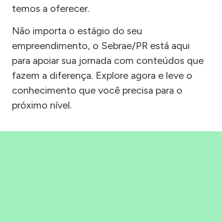
temos a oferecer.
Não importa o estágio do seu
empreendimento, o Sebrae/PR está aqui
para apoiar sua jornada com conteúdos que
fazem a diferença. Explore agora e leve o
conhecimento que você precisa para o
próximo nível.
Precisou, Clicou, empreendeu!
Saber mais