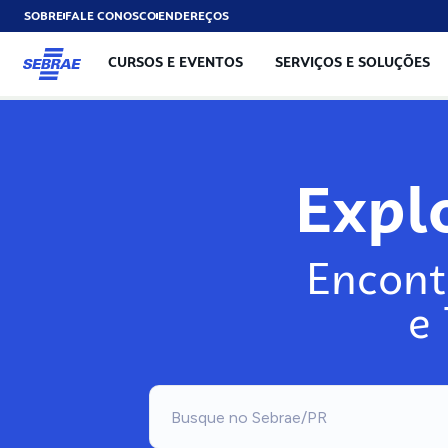
SOBRE
FALE CONOSCO
ENDEREÇOS
CURSOS E EVENTOS
SERVIÇOS E SOLUÇÕES
Exp
Encont
e