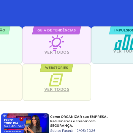
ÇÃO
GUIA DE TENDÊNCIAS
IMPULSIO
VER TOD
S
VER TODOS
WEBSTORIES
VER TODOS
S
Como ORGANIZAR sua EMPRESA.
Reduzir erros e crescer com
SEGURANÇA.
Sebrae Paraná
12/05/2026