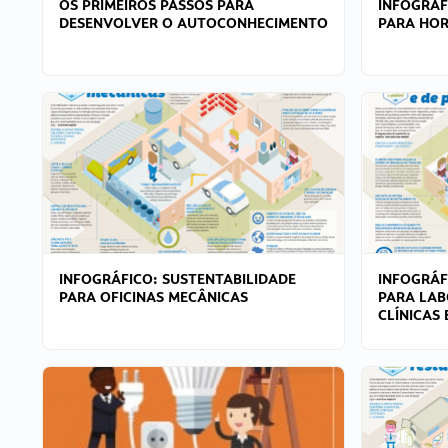
OS PRIMEIROS PASSOS PARA
INFOGRÁF
DESENVOLVER O AUTOCONHECIMENTO
PARA HOR
INFOGRÁFICO: SUSTENTABILIDADE
INFOGRÁF
PARA OFICINAS MECÂNICAS
PARA LAB
CLÍNICAS