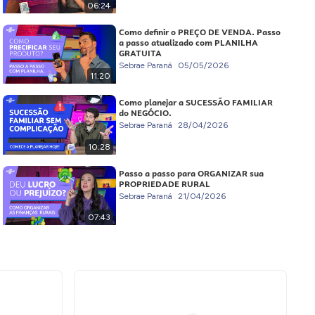
06:24
Como definir o PREÇO DE VENDA. Passo
a passo atualizado com PLANILHA
GRATUITA
Sebrae Paraná
05/05/2026
11:20
Como planejar a SUCESSÃO FAMILIAR
do NEGÓCIO.
Sebrae Paraná
28/04/2026
10:28
Passo a passo para ORGANIZAR sua
PROPRIEDADE RURAL
Sebrae Paraná
21/04/2026
07:43