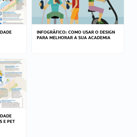
IDADE
INFOGRÁFICO: COMO USAR O DESIGN
PARA MELHORAR A SUA ACADEMIA
IDADE
S E PET