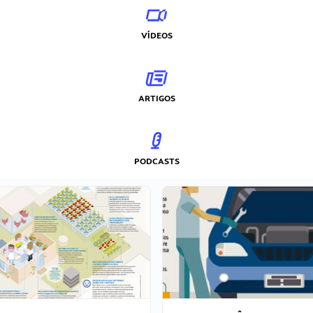
VÍDEOS
ARTIGOS
PODCASTS