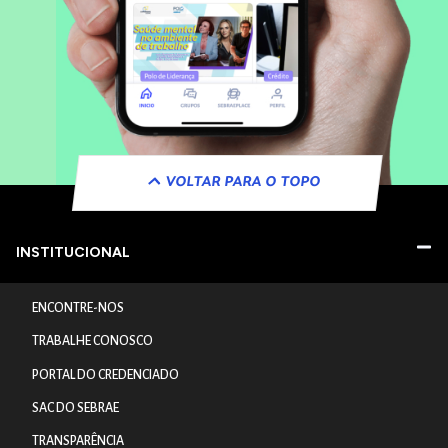
VOLTAR PARA O TOPO
INSTITUCIONAL
ENCONTRE-NOS
TRABALHE CONOSCO
PORTAL DO CREDENCIADO
SAC DO SEBRAE
TRANSPARÊNCIA