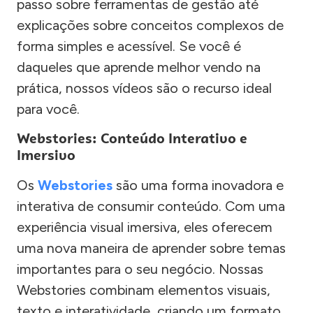
passo sobre ferramentas de gestão até
explicações sobre conceitos complexos de
forma simples e acessível. Se você é
daqueles que aprende melhor vendo na
prática, nossos vídeos são o recurso ideal
para você.
Webstories: Conteúdo Interativo e
Imersivo
Os
Webstories
são uma forma inovadora e
interativa de consumir conteúdo. Com uma
experiência visual imersiva, eles oferecem
uma nova maneira de aprender sobre temas
importantes para o seu negócio. Nossas
Webstories combinam elementos visuais,
texto e interatividade, criando um formato