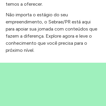
temos a oferecer.
Não importa o estágio do seu
empreendimento, o Sebrae/PR está aqui
para apoiar sua jornada com conteúdos que
fazem a diferença. Explore agora e leve o
conhecimento que você precisa para o
próximo nível.
Precisou, Clicou, empreendeu!
Saber mais