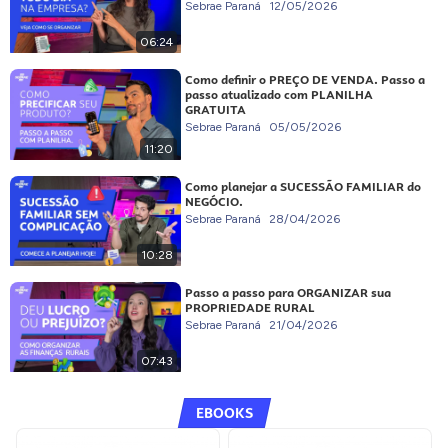
Sebrae Paraná
12/05/2026
06:24
Como definir o PREÇO DE VENDA. Passo a
passo atualizado com PLANILHA
GRATUITA
Sebrae Paraná
05/05/2026
11:20
Como planejar a SUCESSÃO FAMILIAR do
NEGÓCIO.
Sebrae Paraná
28/04/2026
10:28
Passo a passo para ORGANIZAR sua
PROPRIEDADE RURAL
Sebrae Paraná
21/04/2026
07:43
EBOOKS