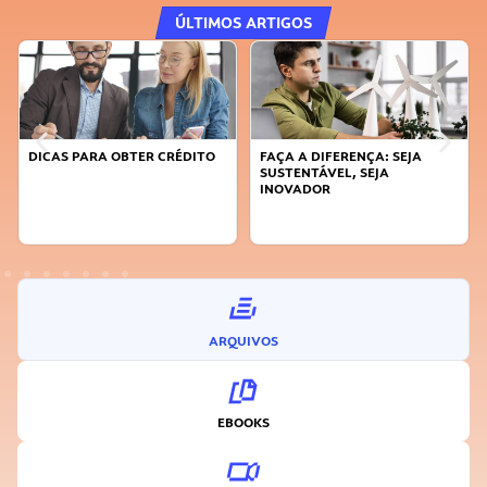
ÚLTIMOS ARTIGOS
FAÇA A DIFERENÇA: SEJA
APRENDA A GERENCIAR O SEU
SUSTENTÁVEL, SEJA
TEMPO
INOVADOR
ARQUIVOS
EBOOKS