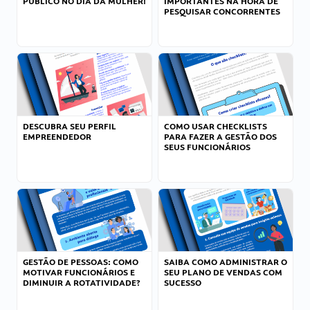
PÚBLICO NO DIA DA MULHER!
IMPORTANTES NA HORA DE
PESQUISAR CONCORRENTES
DESCUBRA SEU PERFIL
COMO USAR CHECKLISTS
EMPREENDEDOR
PARA FAZER A GESTÃO DOS
SEUS FUNCIONÁRIOS
GESTÃO DE PESSOAS: COMO
SAIBA COMO ADMINISTRAR O
MOTIVAR FUNCIONÁRIOS E
SEU PLANO DE VENDAS COM
DIMINUIR A ROTATIVIDADE?
SUCESSO