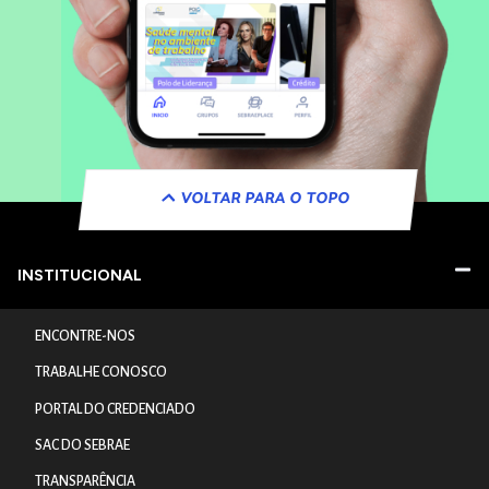
VOLTAR PARA O TOPO
INSTITUCIONAL
ENCONTRE-NOS
TRABALHE CONOSCO
PORTAL DO CREDENCIADO
SAC DO SEBRAE
TRANSPARÊNCIA