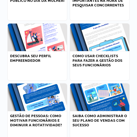
PÚBLICO NO DIA DA MULHER!
IMPORTANTES NA HORA DE
PESQUISAR CONCORRENTES
DESCUBRA SEU PERFIL
COMO USAR CHECKLISTS
EMPREENDEDOR
PARA FAZER A GESTÃO DOS
SEUS FUNCIONÁRIOS
GESTÃO DE PESSOAS: COMO
SAIBA COMO ADMINISTRAR O
MOTIVAR FUNCIONÁRIOS E
SEU PLANO DE VENDAS COM
DIMINUIR A ROTATIVIDADE?
SUCESSO