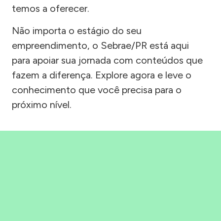
temos a oferecer.
Não importa o estágio do seu
empreendimento, o Sebrae/PR está aqui
para apoiar sua jornada com conteúdos que
fazem a diferença. Explore agora e leve o
conhecimento que você precisa para o
próximo nível.
Precisou, Clicou, empreendeu!
Saber mais