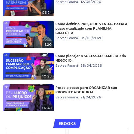
Sebrae Paraná
12/05/2026
06:24
Como definir o PREÇO DE VENDA. Passo a
passo atualizado com PLANILHA
GRATUITA
Sebrae Paraná
05/05/2026
11:20
Como planejar a SUCESSÃO FAMILIAR do
NEGÓCIO.
Sebrae Paraná
28/04/2026
10:28
Passo a passo para ORGANIZAR sua
PROPRIEDADE RURAL
Sebrae Paraná
21/04/2026
07:43
EBOOKS