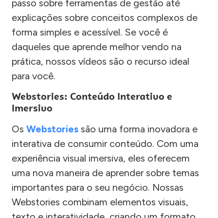
passo sobre ferramentas de gestão até
explicações sobre conceitos complexos de
forma simples e acessível. Se você é
daqueles que aprende melhor vendo na
prática, nossos vídeos são o recurso ideal
para você.
Webstories: Conteúdo Interativo e
Imersivo
Os
Webstories
são uma forma inovadora e
interativa de consumir conteúdo. Com uma
experiência visual imersiva, eles oferecem
uma nova maneira de aprender sobre temas
importantes para o seu negócio. Nossas
Webstories combinam elementos visuais,
texto e interatividade, criando um formato