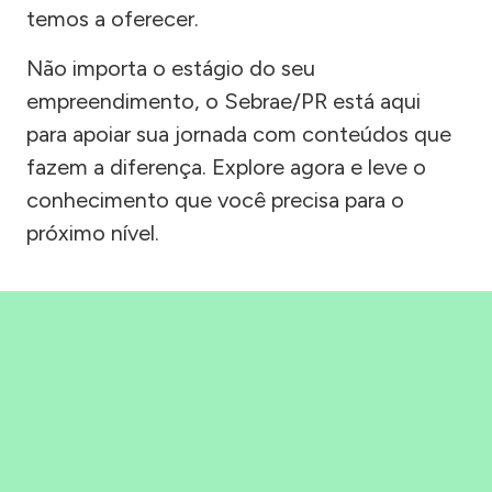
temos a oferecer.
Não importa o estágio do seu
empreendimento, o Sebrae/PR está aqui
para apoiar sua jornada com conteúdos que
fazem a diferença. Explore agora e leve o
conhecimento que você precisa para o
próximo nível.
Precisou, Clicou, empreendeu!
Saber mais