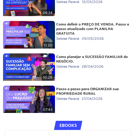
Sebrae Paraná
12/05/2026
06:24
Como definir o PREÇO DE VENDA. Passo a
passo atualizado com PLANILHA
GRATUITA
Sebrae Paraná
05/05/2026
11:20
Como planejar a SUCESSÃO FAMILIAR do
NEGÓCIO.
Sebrae Paraná
28/04/2026
10:28
Passo a passo para ORGANIZAR sua
PROPRIEDADE RURAL
Sebrae Paraná
21/04/2026
07:43
EBOOKS