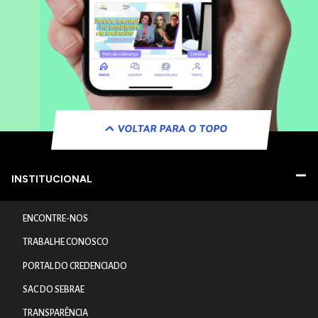
VOLTAR PARA O TOPO
INSTITUCIONAL
ENCONTRE-NOS
TRABALHE CONOSCO
PORTAL DO CREDENCIADO
SAC DO SEBRAE
TRANSPARÊNCIA