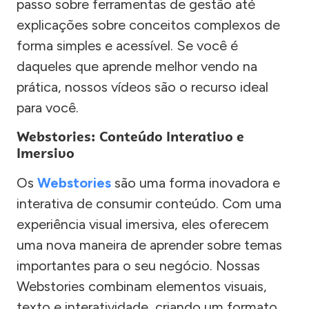
passo sobre ferramentas de gestão até
explicações sobre conceitos complexos de
forma simples e acessível. Se você é
daqueles que aprende melhor vendo na
prática, nossos vídeos são o recurso ideal
para você.
Webstories: Conteúdo Interativo e
Imersivo
Os
Webstories
são uma forma inovadora e
interativa de consumir conteúdo. Com uma
experiência visual imersiva, eles oferecem
uma nova maneira de aprender sobre temas
importantes para o seu negócio. Nossas
Webstories combinam elementos visuais,
texto e interatividade, criando um formato