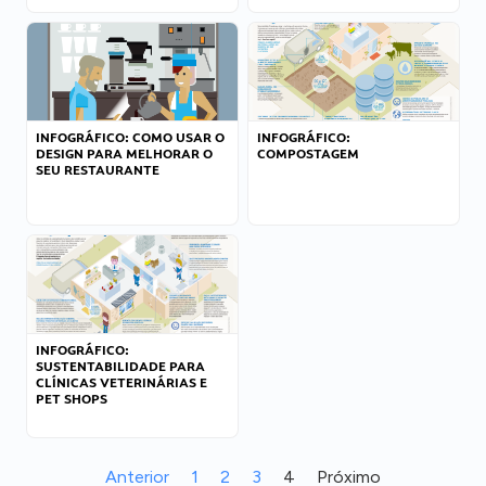
INFOGRÁFICO: COMO USAR O
INFOGRÁFICO:
DESIGN PARA MELHORAR O
COMPOSTAGEM
SEU RESTAURANTE
INFOGRÁFICO:
SUSTENTABILIDADE PARA
CLÍNICAS VETERINÁRIAS E
PET SHOPS
Anterior
1
2
3
4
Próximo