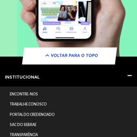
VOLTAR PARA O TOPO
INSTITUCIONAL
ENCONTRE-NOS
TRABALHE CONOSCO
PORTAL DO CREDENCIADO
SAC DO SEBRAE
TRANSPARÊNCIA