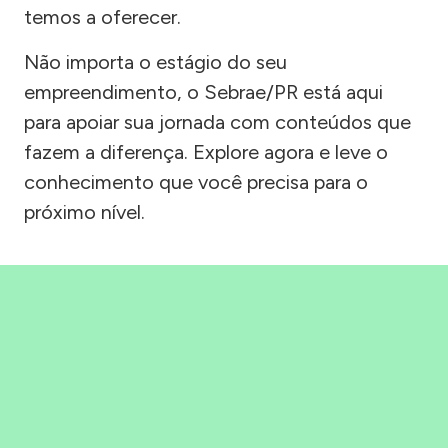
temos a oferecer.
Não importa o estágio do seu
empreendimento, o Sebrae/PR está aqui
para apoiar sua jornada com conteúdos que
fazem a diferença. Explore agora e leve o
conhecimento que você precisa para o
próximo nível.
Precisou, Clicou, empreendeu!
Saber mais