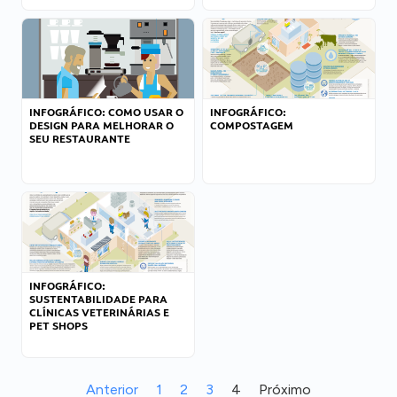
INFOGRÁFICO: COMO USAR O
INFOGRÁFICO:
DESIGN PARA MELHORAR O
COMPOSTAGEM
SEU RESTAURANTE
INFOGRÁFICO:
SUSTENTABILIDADE PARA
CLÍNICAS VETERINÁRIAS E
PET SHOPS
Anterior
1
2
3
4
Próximo