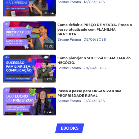
Sebrae Paraná
12/05/2026
06:24
Como definir o PREÇO DE VENDA. Passo a
passo atualizado com PLANILHA
GRATUITA
Sebrae Paraná
05/05/2026
11:20
Como planejar a SUCESSÃO FAMILIAR do
NEGÓCIO.
Sebrae Paraná
28/04/2026
10:28
Passo a passo para ORGANIZAR sua
PROPRIEDADE RURAL
Sebrae Paraná
21/04/2026
07:43
EBOOKS