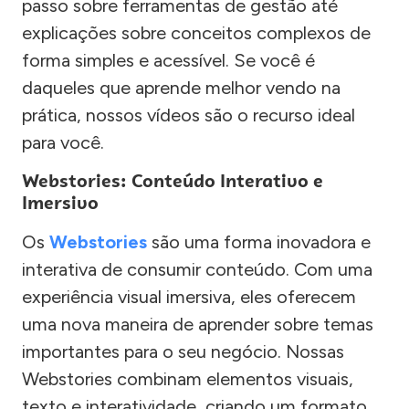
passo sobre ferramentas de gestão até
explicações sobre conceitos complexos de
forma simples e acessível. Se você é
daqueles que aprende melhor vendo na
prática, nossos vídeos são o recurso ideal
para você.
Webstories: Conteúdo Interativo e
Imersivo
Os
Webstories
são uma forma inovadora e
interativa de consumir conteúdo. Com uma
experiência visual imersiva, eles oferecem
uma nova maneira de aprender sobre temas
importantes para o seu negócio. Nossas
Webstories combinam elementos visuais,
texto e interatividade, criando um formato