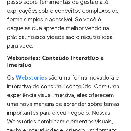
passo sobre ferramentas de gestão até
explicações sobre conceitos complexos de
forma simples e acessível. Se você é
daqueles que aprende melhor vendo na
prática, nossos vídeos são o recurso ideal
para você.
Webstories: Conteúdo Interativo e
Imersivo
Os
Webstories
são uma forma inovadora e
interativa de consumir conteúdo. Com uma
experiência visual imersiva, eles oferecem
uma nova maneira de aprender sobre temas
importantes para o seu negócio. Nossas
Webstories combinam elementos visuais,
texto e interatividade, criando um formato