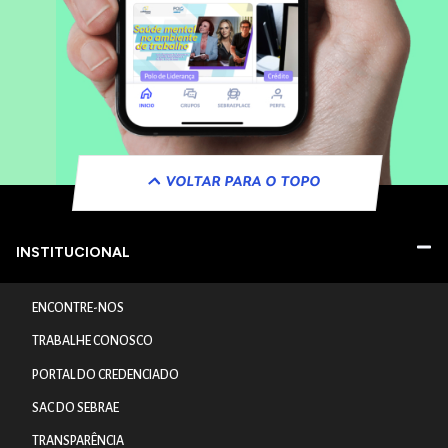
VOLTAR PARA O TOPO
INSTITUCIONAL
ENCONTRE-NOS
TRABALHE CONOSCO
PORTAL DO CREDENCIADO
SAC DO SEBRAE
TRANSPARÊNCIA