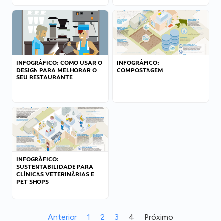
INFOGRÁFICO: COMO USAR O
INFOGRÁFICO:
DESIGN PARA MELHORAR O
COMPOSTAGEM
SEU RESTAURANTE
INFOGRÁFICO:
SUSTENTABILIDADE PARA
CLÍNICAS VETERINÁRIAS E
PET SHOPS
Anterior
1
2
3
4
Próximo