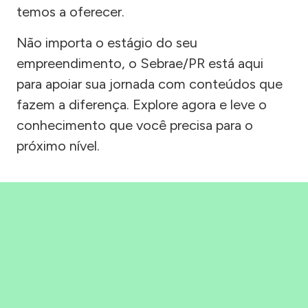
temos a oferecer.
Não importa o estágio do seu
empreendimento, o Sebrae/PR está aqui
para apoiar sua jornada com conteúdos que
fazem a diferença. Explore agora e leve o
conhecimento que você precisa para o
próximo nível.
Precisou, Clicou, empreendeu!
Saber mais