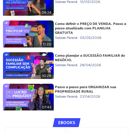
Sebrae Paraná
12/05/2026
06:24
Como definir o PREÇO DE VENDA. Passo a
passo atualizado com PLANILHA
GRATUITA
Sebrae Paraná
05/05/2026
11:20
Como planejar a SUCESSÃO FAMILIAR do
NEGÓCIO.
Sebrae Paraná
28/04/2026
10:28
Passo a passo para ORGANIZAR sua
PROPRIEDADE RURAL
Sebrae Paraná
21/04/2026
07:43
EBOOKS