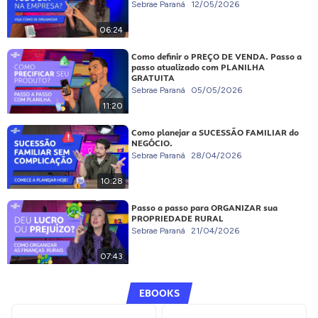
Sebrae Paraná
12/05/2026
06:24
Como definir o PREÇO DE VENDA. Passo a
passo atualizado com PLANILHA
GRATUITA
Sebrae Paraná
05/05/2026
11:20
Como planejar a SUCESSÃO FAMILIAR do
NEGÓCIO.
Sebrae Paraná
28/04/2026
10:28
Passo a passo para ORGANIZAR sua
PROPRIEDADE RURAL
Sebrae Paraná
21/04/2026
07:43
EBOOKS