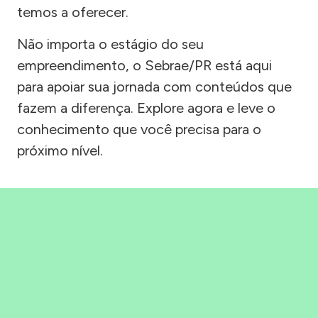
temos a oferecer.
Não importa o estágio do seu
empreendimento, o Sebrae/PR está aqui
para apoiar sua jornada com conteúdos que
fazem a diferença. Explore agora e leve o
conhecimento que você precisa para o
próximo nível.
Precisou, Clicou, empreendeu!
Saber mais