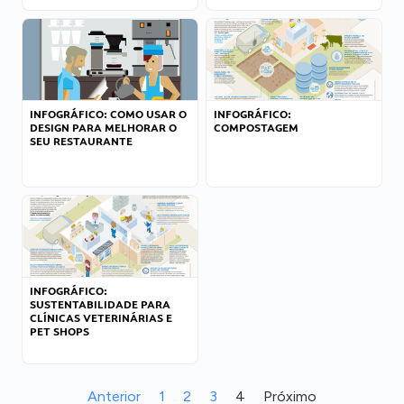
INFOGRÁFICO: COMO USAR O
INFOGRÁFICO:
DESIGN PARA MELHORAR O
COMPOSTAGEM
SEU RESTAURANTE
INFOGRÁFICO:
SUSTENTABILIDADE PARA
CLÍNICAS VETERINÁRIAS E
PET SHOPS
Anterior
1
2
3
4
Próximo