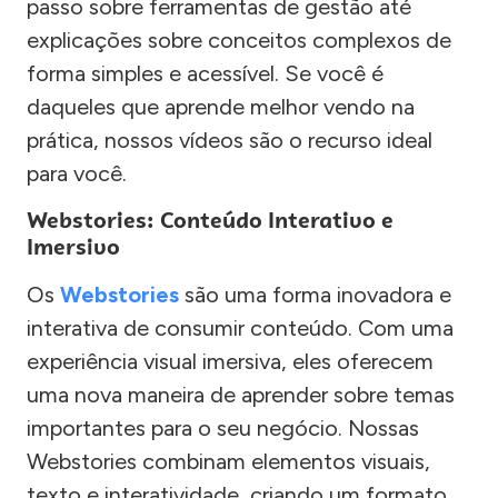
passo sobre ferramentas de gestão até
explicações sobre conceitos complexos de
forma simples e acessível. Se você é
daqueles que aprende melhor vendo na
prática, nossos vídeos são o recurso ideal
para você.
Webstories: Conteúdo Interativo e
Imersivo
Os
Webstories
são uma forma inovadora e
interativa de consumir conteúdo. Com uma
experiência visual imersiva, eles oferecem
uma nova maneira de aprender sobre temas
importantes para o seu negócio. Nossas
Webstories combinam elementos visuais,
texto e interatividade, criando um formato