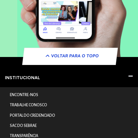
VOLTAR PARA O TOPO
INSTITUCIONAL
ENCONTRE-NOS
TRABALHE CONOSCO
PORTAL DO CREDENCIADO
SAC DO SEBRAE
TRANSPARÊNCIA