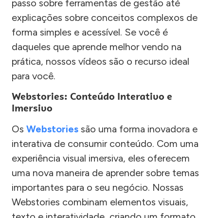
passo sobre ferramentas de gestão até
explicações sobre conceitos complexos de
forma simples e acessível. Se você é
daqueles que aprende melhor vendo na
prática, nossos vídeos são o recurso ideal
para você.
Webstories: Conteúdo Interativo e
Imersivo
Os
Webstories
são uma forma inovadora e
interativa de consumir conteúdo. Com uma
experiência visual imersiva, eles oferecem
uma nova maneira de aprender sobre temas
importantes para o seu negócio. Nossas
Webstories combinam elementos visuais,
texto e interatividade, criando um formato