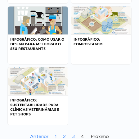
INFOGRÁFICO: COMO USAR O
INFOGRÁFICO:
DESIGN PARA MELHORAR O
COMPOSTAGEM
SEU RESTAURANTE
INFOGRÁFICO:
SUSTENTABILIDADE PARA
CLÍNICAS VETERINÁRIAS E
PET SHOPS
Anterior
1
2
3
4
Próximo