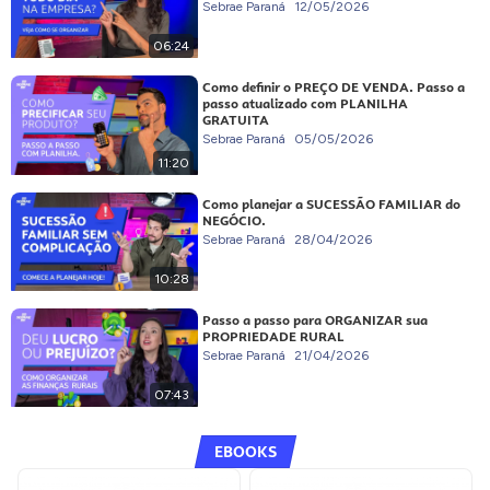
Sebrae Paraná
12/05/2026
06:24
Como definir o PREÇO DE VENDA. Passo a
passo atualizado com PLANILHA
GRATUITA
Sebrae Paraná
05/05/2026
11:20
Como planejar a SUCESSÃO FAMILIAR do
NEGÓCIO.
Sebrae Paraná
28/04/2026
10:28
Passo a passo para ORGANIZAR sua
PROPRIEDADE RURAL
Sebrae Paraná
21/04/2026
07:43
EBOOKS