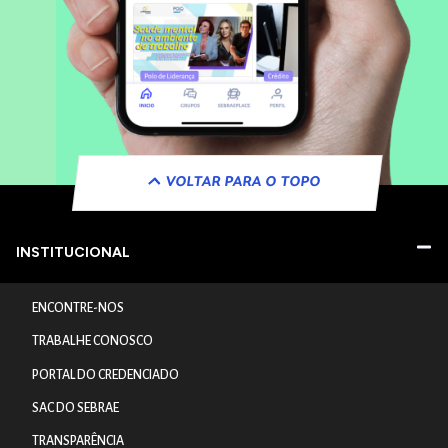
VOLTAR PARA O TOPO
INSTITUCIONAL
ENCONTRE-NOS
TRABALHE CONOSCO
PORTAL DO CREDENCIADO
SAC DO SEBRAE
TRANSPARÊNCIA