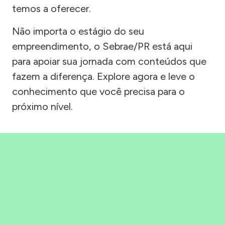
temos a oferecer.
Não importa o estágio do seu
empreendimento, o Sebrae/PR está aqui
para apoiar sua jornada com conteúdos que
fazem a diferença. Explore agora e leve o
conhecimento que você precisa para o
próximo nível.
Precisou, Clicou, empreendeu!
Saber mais