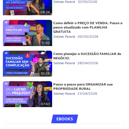
Sebrae Paraná
12/05/2026
06:24
Como definir o PREÇO DE VENDA. Passo a
passo atualizado com PLANILHA
GRATUITA
Sebrae Paraná
05/05/2026
11:20
Como planejar a SUCESSÃO FAMILIAR do
NEGÓCIO.
Sebrae Paraná
28/04/2026
10:28
Passo a passo para ORGANIZAR sua
PROPRIEDADE RURAL
Sebrae Paraná
21/04/2026
07:43
EBOOKS