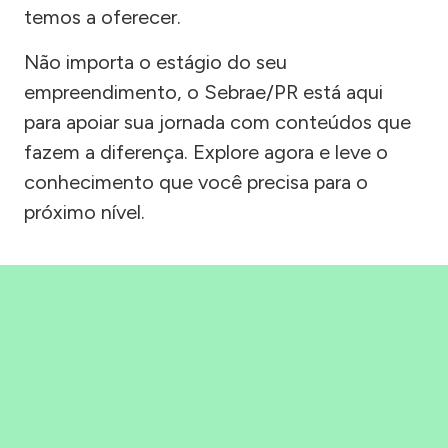
temos a oferecer.
Não importa o estágio do seu
empreendimento, o Sebrae/PR está aqui
para apoiar sua jornada com conteúdos que
fazem a diferença. Explore agora e leve o
conhecimento que você precisa para o
próximo nível.
Precisou, Clicou, empreendeu!
Saber mais