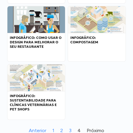
INFOGRÁFICO: COMO USAR O
INFOGRÁFICO:
DESIGN PARA MELHORAR O
COMPOSTAGEM
SEU RESTAURANTE
INFOGRÁFICO:
SUSTENTABILIDADE PARA
CLÍNICAS VETERINÁRIAS E
PET SHOPS
Anterior
1
2
3
4
Próximo