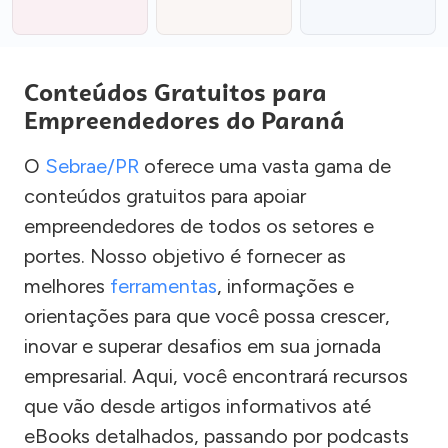
Conteúdos Gratuitos para
Empreendedores do Paraná
O
Sebrae/PR
oferece uma vasta gama de
conteúdos gratuitos para apoiar
empreendedores de todos os setores e
portes. Nosso objetivo é fornecer as
melhores
ferramentas
, informações e
orientações para que você possa crescer,
inovar e superar desafios em sua jornada
empresarial. Aqui, você encontrará recursos
que vão desde artigos informativos até
eBooks detalhados, passando por podcasts