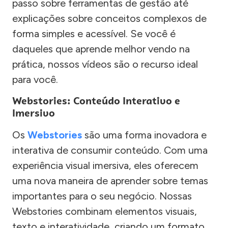
passo sobre ferramentas de gestão até
explicações sobre conceitos complexos de
forma simples e acessível. Se você é
daqueles que aprende melhor vendo na
prática, nossos vídeos são o recurso ideal
para você.
Webstories: Conteúdo Interativo e
Imersivo
Os
Webstories
são uma forma inovadora e
interativa de consumir conteúdo. Com uma
experiência visual imersiva, eles oferecem
uma nova maneira de aprender sobre temas
importantes para o seu negócio. Nossas
Webstories combinam elementos visuais,
texto e interatividade, criando um formato