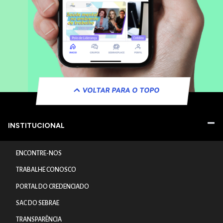
VOLTAR PARA O TOPO
INSTITUCIONAL
ENCONTRE-NOS
TRABALHE CONOSCO
PORTAL DO CREDENCIADO
SAC DO SEBRAE
TRANSPARÊNCIA