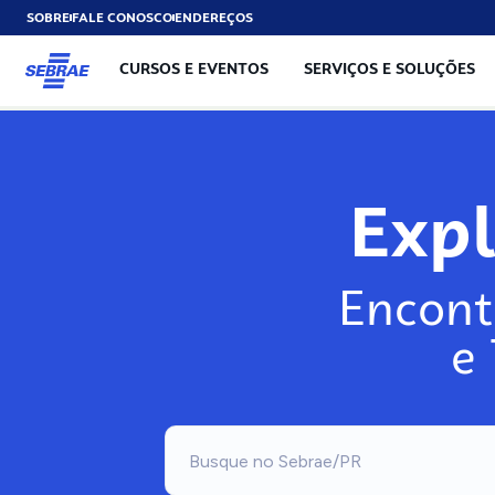
SOBRE
FALE CONOSCO
ENDEREÇOS
CURSOS E EVENTOS
SERVIÇOS E SOLUÇÕES
Exp
Encont
e