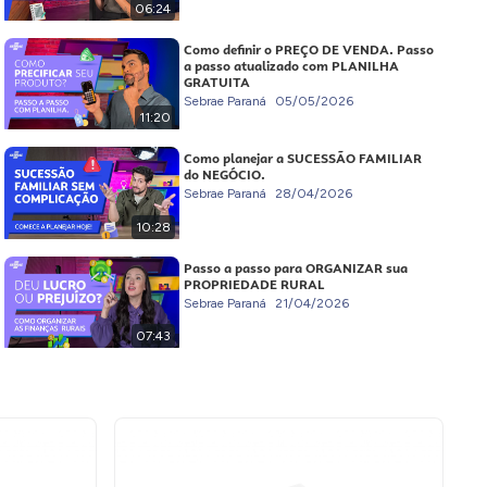
06:24
Como definir o PREÇO DE VENDA. Passo
a passo atualizado com PLANILHA
GRATUITA
Sebrae Paraná
05/05/2026
11:20
Como planejar a SUCESSÃO FAMILIAR
do NEGÓCIO.
Sebrae Paraná
28/04/2026
10:28
Passo a passo para ORGANIZAR sua
PROPRIEDADE RURAL
Sebrae Paraná
21/04/2026
07:43