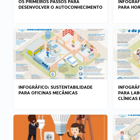
OS PRIMEIROS PASSOS PARA
INFOGRÁF
DESENVOLVER O AUTOCONHECIMENTO
PARA HOR
INFOGRÁFICO: SUSTENTABILIDADE
INFOGRÁF
PARA OFICINAS MECÂNICAS
PARA LAB
CLÍNICAS