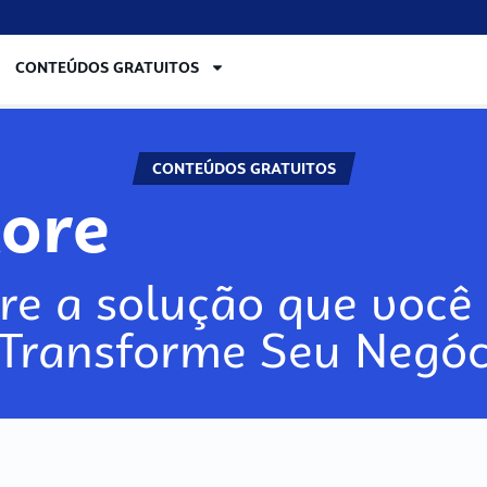
CONTEÚDOS GRATUITOS
CONTEÚDOS GRATUITOS
lore
re a solução que você 
 Transforme Seu Negóc