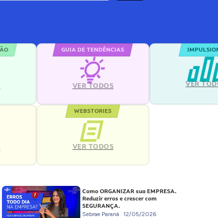
ÇÃO
GUIA DE TENDÊNCIAS
IMPULSIO
VER TOD
S
VER TODOS
WEBSTORIES
VER TODOS
S
Como ORGANIZAR sua EMPRESA.
Reduzir erros e crescer com
SEGURANÇA.
Sebrae Paraná
12/05/2026