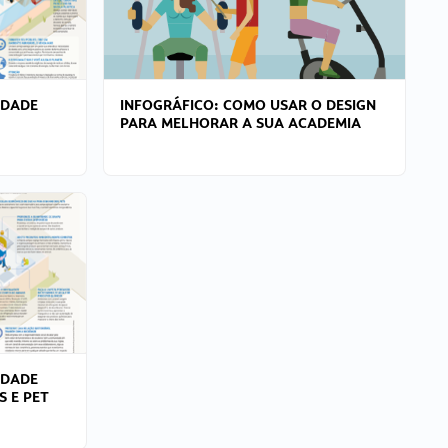
IDADE
INFOGRÁFICO: COMO USAR O DESIGN
PARA MELHORAR A SUA ACADEMIA
IDADE
S E PET