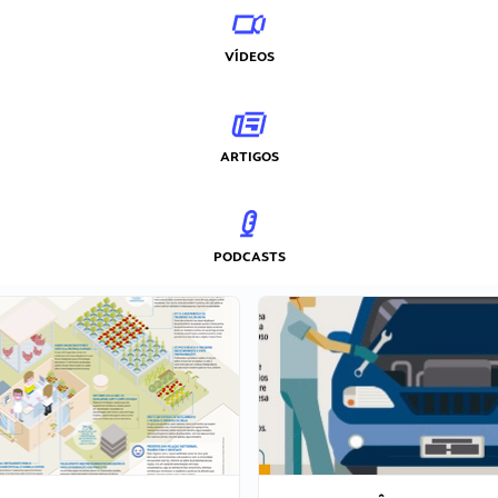
VÍDEOS
ARTIGOS
PODCASTS