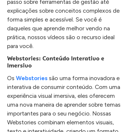
passo sobre ferramentas de gestão até
explicações sobre conceitos complexos de
forma simples e acessível. Se você é
daqueles que aprende melhor vendo na
prática, nossos vídeos são o recurso ideal
para você.
Webstories: Conteúdo Interativo e
Imersivo
Os
Webstories
são uma forma inovadora e
interativa de consumir conteúdo. Com uma
experiência visual imersiva, eles oferecem
uma nova maneira de aprender sobre temas
importantes para o seu negócio. Nossas
Webstories combinam elementos visuais,
texto e interatividade, criando um formato