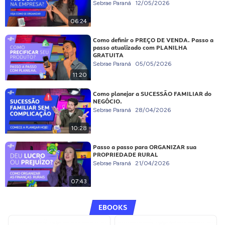
Sebrae Paraná
12/05/2026
06:24
Como definir o PREÇO DE VENDA. Passo a
passo atualizado com PLANILHA
GRATUITA
Sebrae Paraná
05/05/2026
11:20
Como planejar a SUCESSÃO FAMILIAR do
NEGÓCIO.
Sebrae Paraná
28/04/2026
10:28
Passo a passo para ORGANIZAR sua
PROPRIEDADE RURAL
Sebrae Paraná
21/04/2026
07:43
EBOOKS