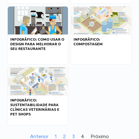
INFOGRÁFICO: COMO USAR O
INFOGRÁFICO:
DESIGN PARA MELHORAR O
COMPOSTAGEM
SEU RESTAURANTE
INFOGRÁFICO:
SUSTENTABILIDADE PARA
CLÍNICAS VETERINÁRIAS E
PET SHOPS
Anterior
1
2
3
4
Próximo