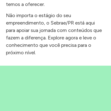
temos a oferecer.
Não importa o estágio do seu
empreendimento, o Sebrae/PR está aqui
para apoiar sua jornada com conteúdos que
fazem a diferença. Explore agora e leve o
conhecimento que você precisa para o
próximo nível.
Precisou, Clicou, empreendeu!
Saber mais