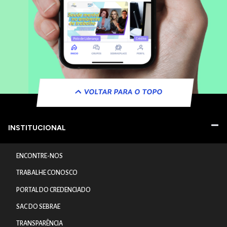
VOLTAR PARA O TOPO
INSTITUCIONAL
ENCONTRE-NOS
TRABALHE CONOSCO
PORTAL DO CREDENCIADO
SAC DO SEBRAE
TRANSPARÊNCIA