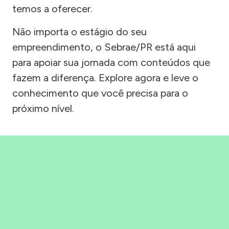
temos a oferecer.
Não importa o estágio do seu
empreendimento, o Sebrae/PR está aqui
para apoiar sua jornada com conteúdos que
fazem a diferença. Explore agora e leve o
conhecimento que você precisa para o
próximo nível.
Precisou, Clicou, empreendeu!
Saber mais