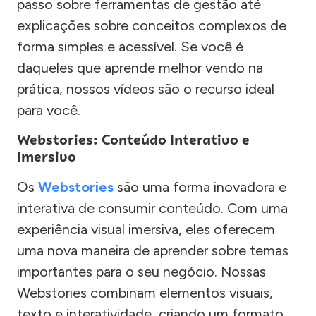
passo sobre ferramentas de gestão até
explicações sobre conceitos complexos de
forma simples e acessível. Se você é
daqueles que aprende melhor vendo na
prática, nossos vídeos são o recurso ideal
para você.
Webstories: Conteúdo Interativo e
Imersivo
Os
Webstories
são uma forma inovadora e
interativa de consumir conteúdo. Com uma
experiência visual imersiva, eles oferecem
uma nova maneira de aprender sobre temas
importantes para o seu negócio. Nossas
Webstories combinam elementos visuais,
texto e interatividade, criando um formato