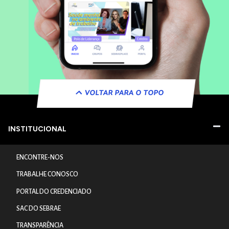
VOLTAR PARA O TOPO
INSTITUCIONAL
ENCONTRE-NOS
TRABALHE CONOSCO
PORTAL DO CREDENCIADO
SAC DO SEBRAE
TRANSPARÊNCIA