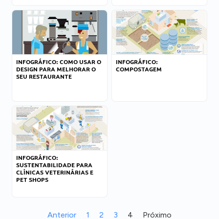
INFOGRÁFICO: COMO USAR O
INFOGRÁFICO:
DESIGN PARA MELHORAR O
COMPOSTAGEM
SEU RESTAURANTE
INFOGRÁFICO:
SUSTENTABILIDADE PARA
CLÍNICAS VETERINÁRIAS E
PET SHOPS
Anterior
1
2
3
4
Próximo