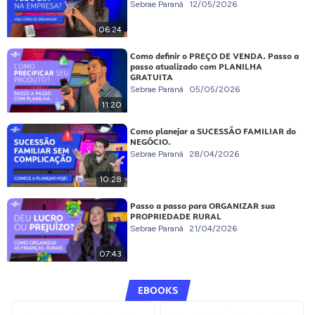
Sebrae Paraná
12/05/2026
06:24
Como definir o PREÇO DE VENDA. Passo a
passo atualizado com PLANILHA
GRATUITA
Sebrae Paraná
05/05/2026
11:20
Como planejar a SUCESSÃO FAMILIAR do
NEGÓCIO.
Sebrae Paraná
28/04/2026
10:28
Passo a passo para ORGANIZAR sua
PROPRIEDADE RURAL
Sebrae Paraná
21/04/2026
07:43
EBOOKS