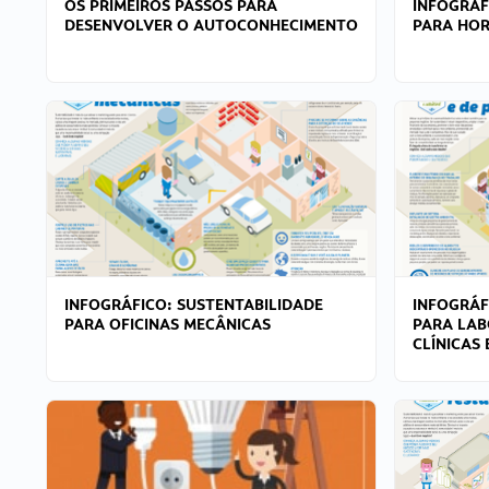
OS PRIMEIROS PASSOS PARA
INFOGRÁF
DESENVOLVER O AUTOCONHECIMENTO
PARA HOR
INFOGRÁFICO: SUSTENTABILIDADE
INFOGRÁF
PARA OFICINAS MECÂNICAS
PARA LAB
CLÍNICAS