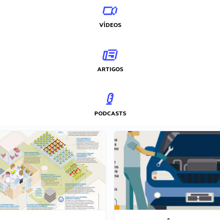
VÍDEOS
ARTIGOS
PODCASTS