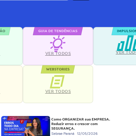
ÇÃO
GUIA DE TENDÊNCIAS
IMPULSIO
VER TOD
S
VER TODOS
WEBSTORIES
VER TODOS
S
Como ORGANIZAR sua EMPRESA.
Reduzir erros e crescer com
SEGURANÇA.
Sebrae Paraná
12/05/2026