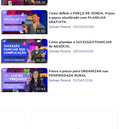
06:24
Como definir o PREÇO DE VENDA. Passo
a passo atualizado com PLANILHA
GRATUITA
Sebrae Paraná
05/05/2026
11:20
Como planejar a SUCESSÃO FAMILIAR
do NEGÓCIO.
Sebrae Paraná
28/04/2026
10:28
Passo a passo para ORGANIZAR sua
PROPRIEDADE RURAL
Sebrae Paraná
21/04/2026
07:43