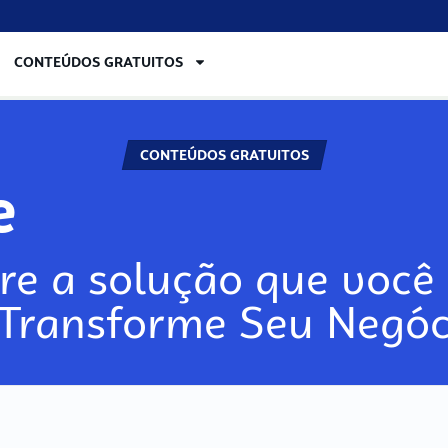
CONTEÚDOS GRATUITOS
CONTEÚDOS GRATUITOS
re
re a solução que você 
 Transforme Seu Negóc