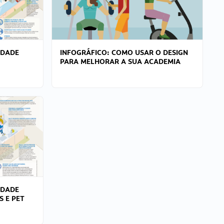
IDADE
INFOGRÁFICO: COMO USAR O DESIGN
PARA MELHORAR A SUA ACADEMIA
IDADE
S E PET