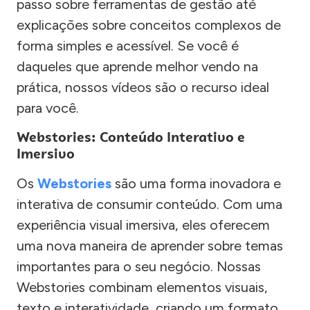
passo sobre ferramentas de gestão até
explicações sobre conceitos complexos de
forma simples e acessível. Se você é
daqueles que aprende melhor vendo na
prática, nossos vídeos são o recurso ideal
para você.
Webstories: Conteúdo Interativo e
Imersivo
Os
Webstories
são uma forma inovadora e
interativa de consumir conteúdo. Com uma
experiência visual imersiva, eles oferecem
uma nova maneira de aprender sobre temas
importantes para o seu negócio. Nossas
Webstories combinam elementos visuais,
texto e interatividade, criando um formato