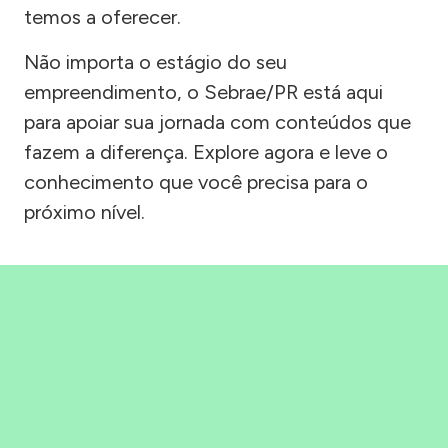
temos a oferecer.
Não importa o estágio do seu
empreendimento, o Sebrae/PR está aqui
para apoiar sua jornada com conteúdos que
fazem a diferença. Explore agora e leve o
conhecimento que você precisa para o
próximo nível.
Precisou, Clicou, empreendeu!
Saber mais