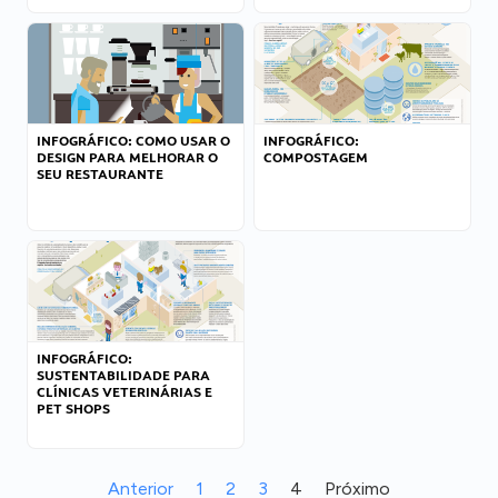
INFOGRÁFICO: COMO USAR O
INFOGRÁFICO:
DESIGN PARA MELHORAR O
COMPOSTAGEM
SEU RESTAURANTE
INFOGRÁFICO:
SUSTENTABILIDADE PARA
CLÍNICAS VETERINÁRIAS E
PET SHOPS
Anterior
1
2
3
4
Próximo