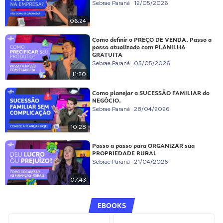
Sebrae Paraná
12/05/2026
06:24
Como definir o PREÇO DE VENDA. Passo a
passo atualizado com PLANILHA
GRATUITA
Sebrae Paraná
05/05/2026
11:20
Como planejar a SUCESSÃO FAMILIAR do
NEGÓCIO.
Sebrae Paraná
28/04/2026
10:28
Passo a passo para ORGANIZAR sua
PROPRIEDADE RURAL
Sebrae Paraná
21/04/2026
07:43
EBOOKS