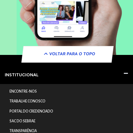
VOLTAR PARA O TOPO
INSTITUCIONAL
ENCONTRE-NOS
TRABALHE CONOSCO
PORTAL DO CREDENCIADO
SAC DO SEBRAE
TRANSPARÊNCIA