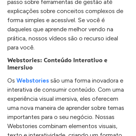
passo sobre ferramentas de gestão até
explicações sobre conceitos complexos de
forma simples e acessível. Se você é
daqueles que aprende melhor vendo na
prática, nossos vídeos são o recurso ideal
para você.
Webstories: Conteúdo Interativo e
Imersivo
Os
Webstories
são uma forma inovadora e
interativa de consumir conteúdo. Com uma
experiência visual imersiva, eles oferecem
uma nova maneira de aprender sobre temas
importantes para o seu negócio. Nossas
Webstories combinam elementos visuais,
texto e interatividade, criando um formato