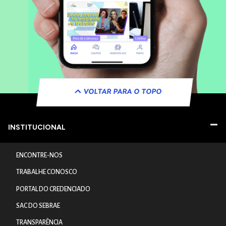
VOLTAR PARA O TOPO
INSTITUCIONAL
ENCONTRE-NOS
TRABALHE CONOSCO
PORTAL DO CREDENCIADO
SAC DO SEBRAE
TRANSPARÊNCIA