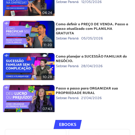
Sebrae Paraná
12/05/2026
06:24
Como definir o PREÇO DE VENDA. Passo a
passo atualizado com PLANILHA
GRATUITA
Sebrae Paraná
05/05/2026
11:20
Como planejar a SUCESSÃO FAMILIAR do
NEGÓCIO.
Sebrae Paraná
28/04/2026
10:28
Passo a passo para ORGANIZAR sua
PROPRIEDADE RURAL
Sebrae Paraná
21/04/2026
07:43
EBOOKS