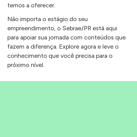
temos a oferecer.
Não importa o estágio do seu
empreendimento, o Sebrae/PR está aqui
para apoiar sua jornada com conteúdos que
fazem a diferença. Explore agora e leve o
conhecimento que você precisa para o
próximo nível.
Precisou, Clicou, empreendeu!
Saber mais