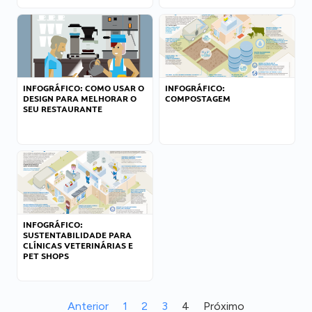
INFOGRÁFICO: COMO USAR O
INFOGRÁFICO:
DESIGN PARA MELHORAR O
COMPOSTAGEM
SEU RESTAURANTE
INFOGRÁFICO:
SUSTENTABILIDADE PARA
CLÍNICAS VETERINÁRIAS E
PET SHOPS
Anterior
1
2
3
4
Próximo