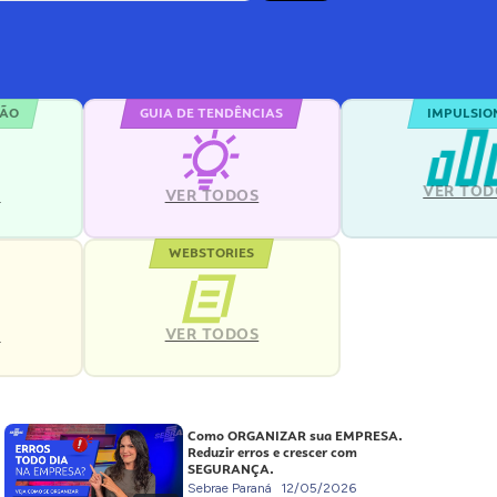
ÇÃO
GUIA DE TENDÊNCIAS
IMPULSIO
VER TOD
S
VER TODOS
WEBSTORIES
VER TODOS
S
Como ORGANIZAR sua EMPRESA.
Reduzir erros e crescer com
SEGURANÇA.
Sebrae Paraná
12/05/2026