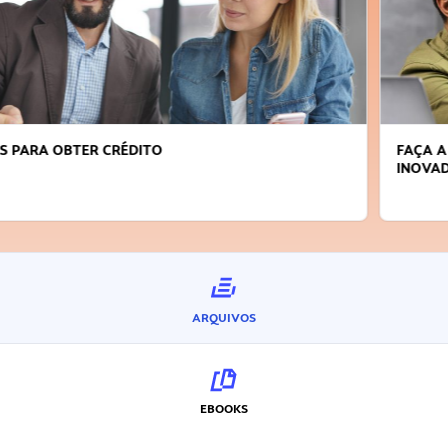
FAÇA A DIFERENÇA: SEJA SUSTENTÁVEL, SEJA
INOVADOR
ARQUIVOS
EBOOKS