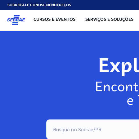
SOBRE
FALE CONOSCO
ENDEREÇOS
CURSOS E EVENTOS
SERVIÇOS E SOLUÇÕES
Exp
Encont
e