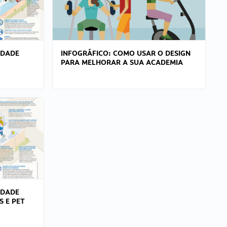
IDADE
INFOGRÁFICO: COMO USAR O DESIGN
PARA MELHORAR A SUA ACADEMIA
IDADE
S E PET