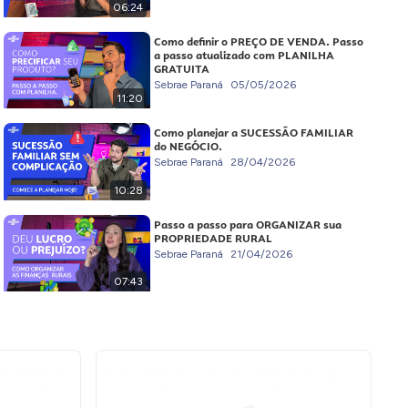
06:24
Como definir o PREÇO DE VENDA. Passo
a passo atualizado com PLANILHA
GRATUITA
Sebrae Paraná
05/05/2026
11:20
Como planejar a SUCESSÃO FAMILIAR
do NEGÓCIO.
Sebrae Paraná
28/04/2026
10:28
Passo a passo para ORGANIZAR sua
PROPRIEDADE RURAL
Sebrae Paraná
21/04/2026
07:43