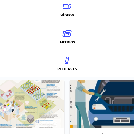
VÍDEOS
ARTIGOS
PODCASTS