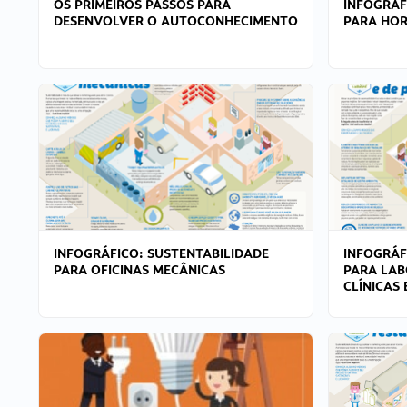
OS PRIMEIROS PASSOS PARA
INFOGRÁF
DESENVOLVER O AUTOCONHECIMENTO
PARA HOR
INFOGRÁFICO: SUSTENTABILIDADE
INFOGRÁF
PARA OFICINAS MECÂNICAS
PARA LAB
CLÍNICAS