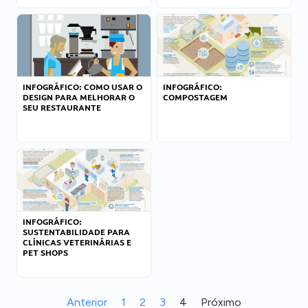
INFOGRÁFICO: COMO USAR O
INFOGRÁFICO:
DESIGN PARA MELHORAR O
COMPOSTAGEM
SEU RESTAURANTE
INFOGRÁFICO:
SUSTENTABILIDADE PARA
CLÍNICAS VETERINÁRIAS E
PET SHOPS
Anterior
1
2
3
4
Próximo