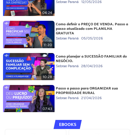
Sebrae Paraná
12/05/2026
06:24
Como definir o PREÇO DE VENDA. Passo a
passo atualizado com PLANILHA
GRATUITA
Sebrae Paraná
05/05/2026
11:20
Como planejar a SUCESSÃO FAMILIAR do
NEGÓCIO.
Sebrae Paraná
28/04/2026
10:28
Passo a passo para ORGANIZAR sua
PROPRIEDADE RURAL
Sebrae Paraná
21/04/2026
07:43
EBOOKS