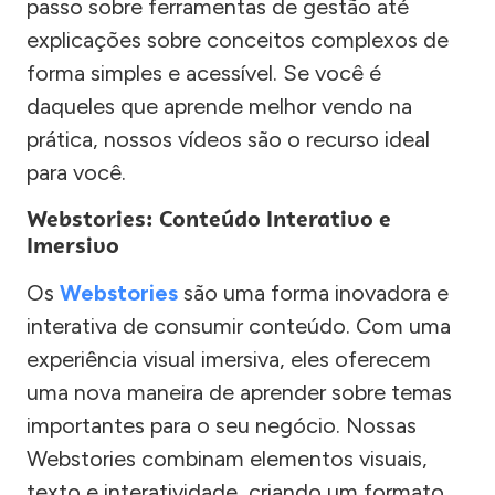
passo sobre ferramentas de gestão até
explicações sobre conceitos complexos de
forma simples e acessível. Se você é
daqueles que aprende melhor vendo na
prática, nossos vídeos são o recurso ideal
para você.
Webstories: Conteúdo Interativo e
Imersivo
Os
Webstories
são uma forma inovadora e
interativa de consumir conteúdo. Com uma
experiência visual imersiva, eles oferecem
uma nova maneira de aprender sobre temas
importantes para o seu negócio. Nossas
Webstories combinam elementos visuais,
texto e interatividade, criando um formato