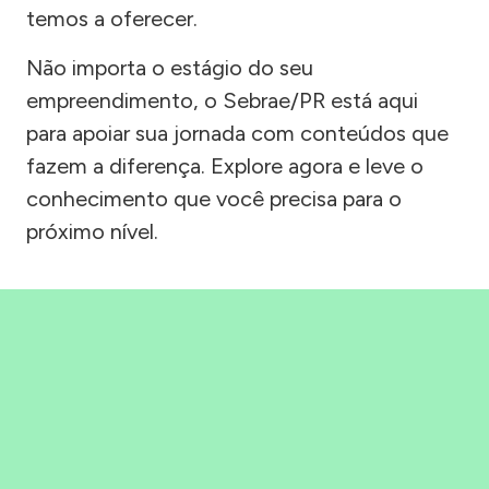
temos a oferecer.
Não importa o estágio do seu
empreendimento, o Sebrae/PR está aqui
para apoiar sua jornada com conteúdos que
fazem a diferença. Explore agora e leve o
conhecimento que você precisa para o
próximo nível.
Precisou, Clicou, empreendeu!
Saber mais