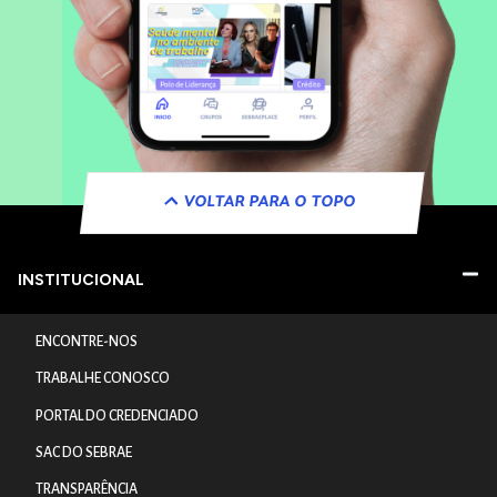
VOLTAR PARA O TOPO
INSTITUCIONAL
ENCONTRE-NOS
TRABALHE CONOSCO
PORTAL DO CREDENCIADO
SAC DO SEBRAE
TRANSPARÊNCIA