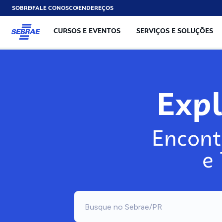
SOBRE
FALE CONOSCO
ENDEREÇOS
CURSOS E EVENTOS
SERVIÇOS E SOLUÇÕES
Exp
Encont
e