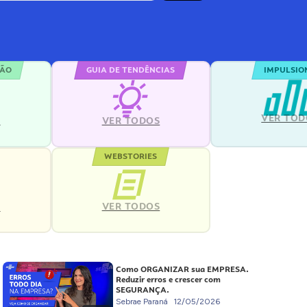
ÇÃO
GUIA DE TENDÊNCIAS
IMPULSIO
VER TOD
S
VER TODOS
WEBSTORIES
VER TODOS
S
Como ORGANIZAR sua EMPRESA.
Reduzir erros e crescer com
SEGURANÇA.
Sebrae Paraná
12/05/2026