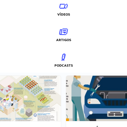
VÍDEOS
ARTIGOS
PODCASTS