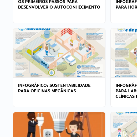
OS PRIMEIROS PASSOS PARA
INFOGRÁF
DESENVOLVER O AUTOCONHECIMENTO
PARA HOR
INFOGRÁFICO: SUSTENTABILIDADE
INFOGRÁF
PARA OFICINAS MECÂNICAS
PARA LAB
CLÍNICAS