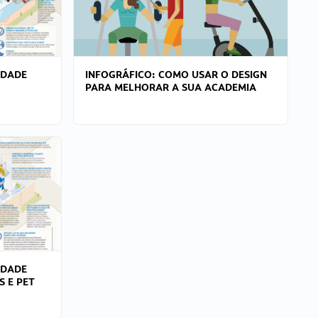
IDADE
INFOGRÁFICO: COMO USAR O DESIGN
PARA MELHORAR A SUA ACADEMIA
IDADE
S E PET