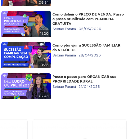
06:24
Como definir o PREÇO DE VENDA. Passo
a passo atualizado com PLANILHA
GRATUITA
Sebrae Paraná
05/05/2026
11:20
Como planejar a SUCESSÃO FAMILIAR
do NEGÓCIO.
Sebrae Paraná
28/04/2026
10:28
Passo a passo para ORGANIZAR sua
PROPRIEDADE RURAL
Sebrae Paraná
21/04/2026
07:43