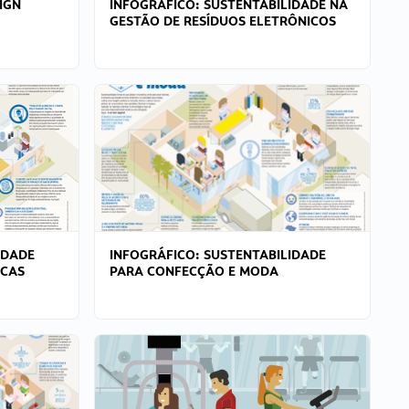
IGN
INFOGRÁFICO: SUSTENTABILIDADE NA
GESTÃO DE RESÍDUOS ELETRÔNICOS
IDADE
INFOGRÁFICO: SUSTENTABILIDADE
ICAS
PARA CONFECÇÃO E MODA