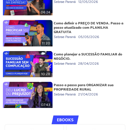
Sebrae Paraná
12/05/2026
06:24
Como definir o PREÇO DE VENDA. Passo a
passo atualizado com PLANILHA
GRATUITA
Sebrae Paraná
05/05/2026
11:20
Como planejar a SUCESSÃO FAMILIAR do
NEGÓCIO.
Sebrae Paraná
28/04/2026
10:28
Passo a passo para ORGANIZAR sua
PROPRIEDADE RURAL
Sebrae Paraná
21/04/2026
07:43
EBOOKS