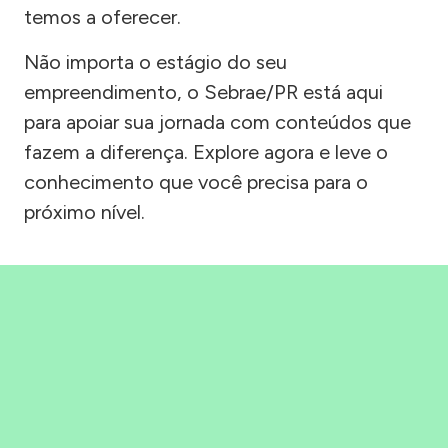
temos a oferecer.
Não importa o estágio do seu
empreendimento, o Sebrae/PR está aqui
para apoiar sua jornada com conteúdos que
fazem a diferença. Explore agora e leve o
conhecimento que você precisa para o
próximo nível.
Precisou, Clicou, empreendeu!
Saber mais