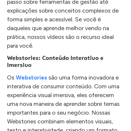
passo sobre ferramentas de gestão até
explicações sobre conceitos complexos de
forma simples e acessível. Se você é
daqueles que aprende melhor vendo na
prática, nossos vídeos são o recurso ideal
para você.
Webstories: Conteúdo Interativo e
Imersivo
Os
Webstories
são uma forma inovadora e
interativa de consumir conteúdo. Com uma
experiência visual imersiva, eles oferecem
uma nova maneira de aprender sobre temas
importantes para o seu negócio. Nossas
Webstories combinam elementos visuais,
texto e interatividade, criando um formato