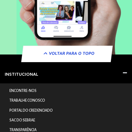
VOLTAR PARA O TOPO
INSTITUCIONAL
ENCONTRE-NOS
TRABALHE CONOSCO
PORTAL DO CREDENCIADO
SAC DO SEBRAE
TRANSPARÊNCIA