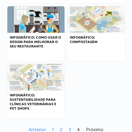
INFOGRÁFICO: COMO USAR O
INFOGRÁFICO:
DESIGN PARA MELHORAR O
COMPOSTAGEM
SEU RESTAURANTE
INFOGRÁFICO:
SUSTENTABILIDADE PARA
CLÍNICAS VETERINÁRIAS E
PET SHOPS
Anterior
1
2
3
4
Próximo