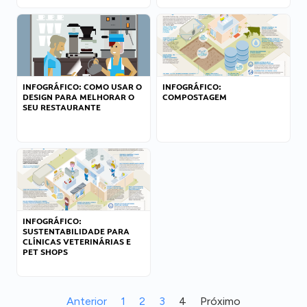
INFOGRÁFICO: COMO USAR O
INFOGRÁFICO:
DESIGN PARA MELHORAR O
COMPOSTAGEM
SEU RESTAURANTE
INFOGRÁFICO:
SUSTENTABILIDADE PARA
CLÍNICAS VETERINÁRIAS E
PET SHOPS
Anterior
1
2
3
4
Próximo