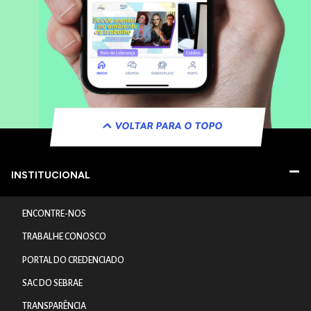
VOLTAR PARA O TOPO
INSTITUCIONAL
ENCONTRE-NOS
TRABALHE CONOSCO
PORTAL DO CREDENCIADO
SAC DO SEBRAE
TRANSPARÊNCIA