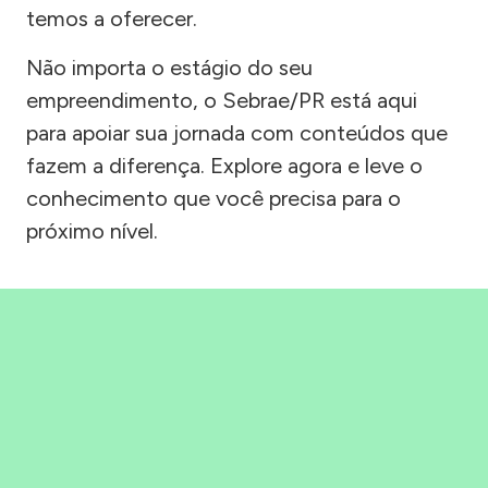
temos a oferecer.
Não importa o estágio do seu
empreendimento, o Sebrae/PR está aqui
para apoiar sua jornada com conteúdos que
fazem a diferença. Explore agora e leve o
conhecimento que você precisa para o
próximo nível.
Precisou, Clicou, empreendeu!
Saber mais