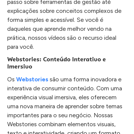
passo sobre ferramentas de gestão até
explicações sobre conceitos complexos de
forma simples e acessível. Se você é
daqueles que aprende melhor vendo na
prática, nossos vídeos são o recurso ideal
para você.
Webstories: Conteúdo Interativo e
Imersivo
Os
Webstories
são uma forma inovadora e
interativa de consumir conteúdo. Com uma
experiência visual imersiva, eles oferecem
uma nova maneira de aprender sobre temas
importantes para o seu negócio. Nossas
Webstories combinam elementos visuais,
texto e interatividade, criando um formato