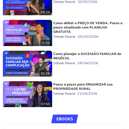
Sebrae Paraná
12/05/2026
06:24
Como definir o PREÇO DE VENDA. Passo a
passo atualizado com PLANILHA
GRATUITA
Sebrae Paraná
05/05/2026
11:20
Como planejar a SUCESSÃO FAMILIAR do
NEGÓCIO.
Sebrae Paraná
28/04/2026
10:28
Passo a passo para ORGANIZAR sua
PROPRIEDADE RURAL
Sebrae Paraná
21/04/2026
07:43
EBOOKS