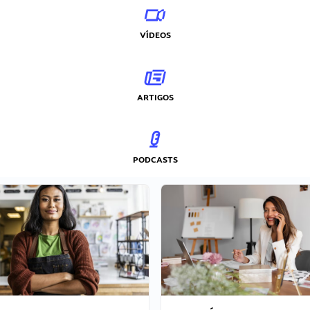
VÍDEOS
ARTIGOS
PODCASTS