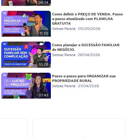
06:24
Como definir o PREÇO DE VENDA. Passo
a passo atualizado com PLANILHA
GRATUITA
Sebrae Paraná
05/05/2026
11:20
Como planejar a SUCESSÃO FAMILIAR
do NEGÓCIO.
Sebrae Paraná
28/04/2026
10:28
Passo a passo para ORGANIZAR sua
PROPRIEDADE RURAL
Sebrae Paraná
21/04/2026
07:43