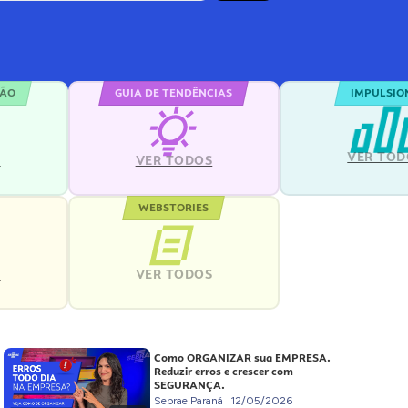
ÇÃO
GUIA DE TENDÊNCIAS
IMPULSIO
VER TOD
S
VER TODOS
WEBSTORIES
VER TODOS
S
Como ORGANIZAR sua EMPRESA.
Reduzir erros e crescer com
SEGURANÇA.
Sebrae Paraná
12/05/2026