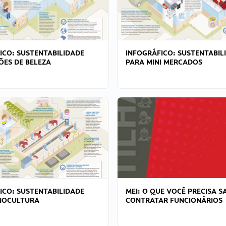
ICO: SUSTENTABILIDADE
INFOGRÁFICO: SUSTENTABIL
ÕES DE BELEZA
PARA MINI MERCADOS
ICO: SUSTENTABILIDADE
MEI: O QUE VOCÊ PRECISA S
NOCULTURA
CONTRATAR FUNCIONÁRIOS