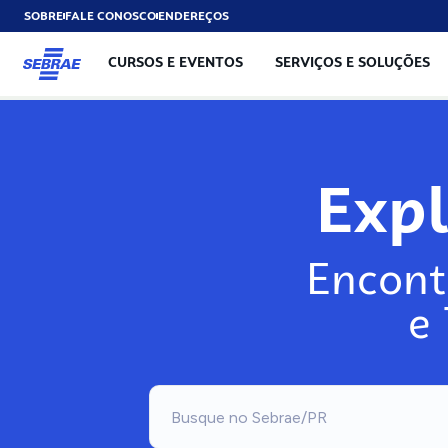
SOBRE
FALE CONOSCO
ENDEREÇOS
CURSOS E EVENTOS
SERVIÇOS E SOLUÇÕES
Exp
Encont
e