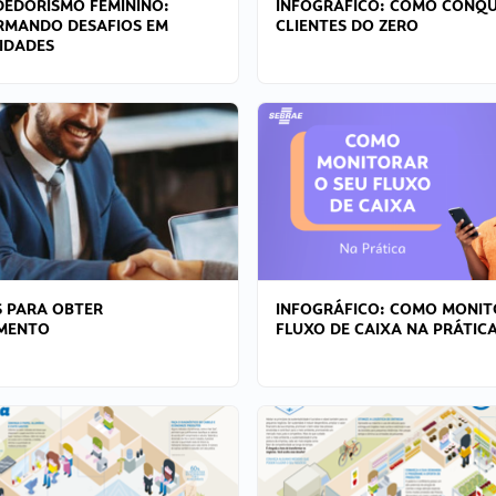
EDORISMO FEMININO:
INFOGRÁFICO: COMO CONQU
RMANDO DESAFIOS EM
CLIENTES DO ZERO
IDADES
 PARA OBTER
INFOGRÁFICO: COMO MONIT
AMENTO
FLUXO DE CAIXA NA PRÁTIC