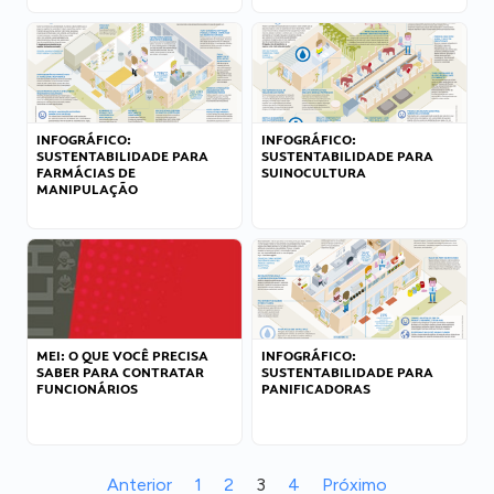
INFOGRÁFICO:
INFOGRÁFICO:
SUSTENTABILIDADE PARA
SUSTENTABILIDADE PARA
FARMÁCIAS DE
SUINOCULTURA
MANIPULAÇÃO
MEI: O QUE VOCÊ PRECISA
INFOGRÁFICO:
SABER PARA CONTRATAR
SUSTENTABILIDADE PARA
FUNCIONÁRIOS
PANIFICADORAS
Anterior
1
2
3
4
Próximo