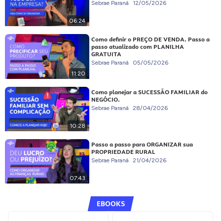
Sebrae Paraná
12/05/2026
06:24
Como definir o PREÇO DE VENDA. Passo a
passo atualizado com PLANILHA
GRATUITA
Sebrae Paraná
05/05/2026
11:20
Como planejar a SUCESSÃO FAMILIAR do
NEGÓCIO.
Sebrae Paraná
28/04/2026
10:28
Passo a passo para ORGANIZAR sua
PROPRIEDADE RURAL
Sebrae Paraná
21/04/2026
07:43
EBOOKS