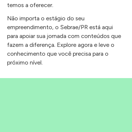
temos a oferecer.
Não importa o estágio do seu
empreendimento, o Sebrae/PR está aqui
para apoiar sua jornada com conteúdos que
fazem a diferença. Explore agora e leve o
conhecimento que você precisa para o
próximo nível.
Precisou, Clicou, empreendeu!
Saber mais