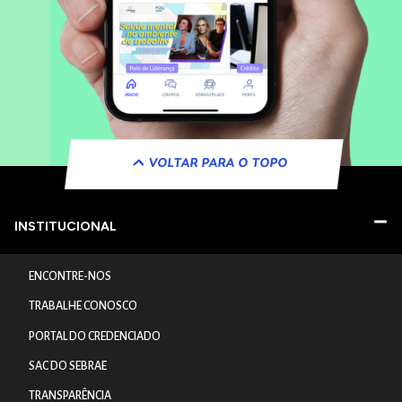
VOLTAR PARA O TOPO
INSTITUCIONAL
ENCONTRE-NOS
TRABALHE CONOSCO
PORTAL DO CREDENCIADO
SAC DO SEBRAE
TRANSPARÊNCIA