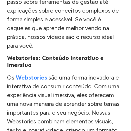
passo sobre ferramentas de gestão até
explicações sobre conceitos complexos de
forma simples e acessível. Se você é
daqueles que aprende melhor vendo na
prática, nossos vídeos são o recurso ideal
para você.
Webstories: Conteúdo Interativo e
Imersivo
Os
Webstories
são uma forma inovadora e
interativa de consumir conteúdo. Com uma
experiência visual imersiva, eles oferecem
uma nova maneira de aprender sobre temas
importantes para o seu negócio. Nossas
Webstories combinam elementos visuais,
texto e interatividade, criando um formato