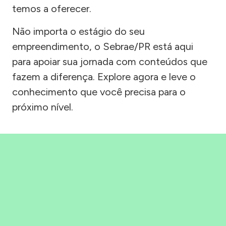
temos a oferecer.
Não importa o estágio do seu
empreendimento, o Sebrae/PR está aqui
para apoiar sua jornada com conteúdos que
fazem a diferença. Explore agora e leve o
conhecimento que você precisa para o
próximo nível.
Precisou, Clicou, empreendeu!
Saber mais