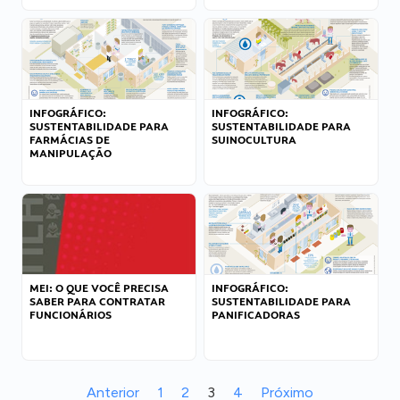
INFOGRÁFICO:
INFOGRÁFICO:
SUSTENTABILIDADE PARA
SUSTENTABILIDADE PARA
FARMÁCIAS DE
SUINOCULTURA
MANIPULAÇÃO
MEI: O QUE VOCÊ PRECISA
INFOGRÁFICO:
SABER PARA CONTRATAR
SUSTENTABILIDADE PARA
FUNCIONÁRIOS
PANIFICADORAS
Anterior
1
2
3
4
Próximo