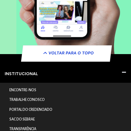
VOLTAR PARA O TOPO
INSTITUCIONAL
ENCONTRE-NOS
TRABALHE CONOSCO
PORTAL DO CREDENCIADO
SAC DO SEBRAE
TRANSPARÊNCIA