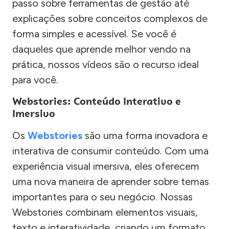
passo sobre ferramentas de gestão até
explicações sobre conceitos complexos de
forma simples e acessível. Se você é
daqueles que aprende melhor vendo na
prática, nossos vídeos são o recurso ideal
para você.
Webstories: Conteúdo Interativo e
Imersivo
Os
Webstories
são uma forma inovadora e
interativa de consumir conteúdo. Com uma
experiência visual imersiva, eles oferecem
uma nova maneira de aprender sobre temas
importantes para o seu negócio. Nossas
Webstories combinam elementos visuais,
texto e interatividade, criando um formato