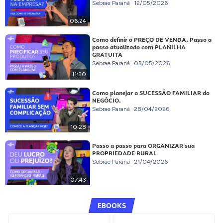
Sebrae Paraná
12/05/2026
06:24
Como definir o PREÇO DE VENDA. Passo a
passo atualizado com PLANILHA
GRATUITA
Sebrae Paraná
05/05/2026
11:20
Como planejar a SUCESSÃO FAMILIAR do
NEGÓCIO.
Sebrae Paraná
28/04/2026
10:28
Passo a passo para ORGANIZAR sua
PROPRIEDADE RURAL
Sebrae Paraná
21/04/2026
07:43
EBOOKS