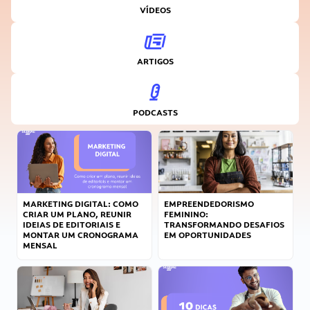
VÍDEOS
ARTIGOS
PODCASTS
MARKETING DIGITAL: COMO
EMPREENDEDORISMO
CRIAR UM PLANO, REUNIR
FEMININO:
IDEIAS DE EDITORIAIS E
TRANSFORMANDO DESAFIOS
MONTAR UM CRONOGRAMA
EM OPORTUNIDADES
MENSAL