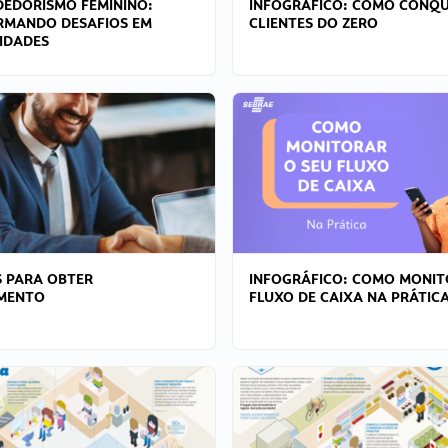
EDORISMO FEMININO:
INFOGRÁFICO: COMO CONQU
RMANDO DESAFIOS EM
CLIENTES DO ZERO
IDADES
 PARA OBTER
INFOGRÁFICO: COMO MONIT
AMENTO
FLUXO DE CAIXA NA PRÁTIC