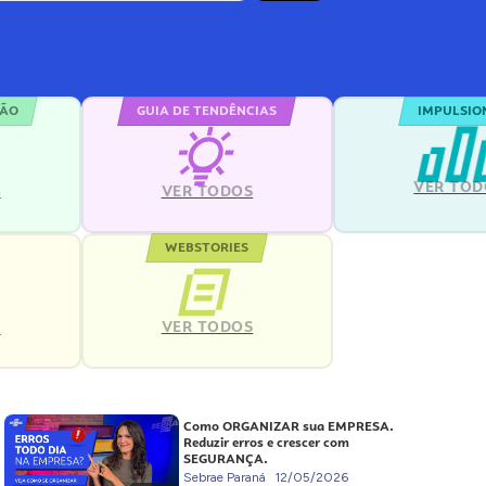
ÇÃO
GUIA DE TENDÊNCIAS
IMPULSIO
VER TOD
S
VER TODOS
WEBSTORIES
VER TODOS
S
Como ORGANIZAR sua EMPRESA.
Reduzir erros e crescer com
SEGURANÇA.
Sebrae Paraná
12/05/2026