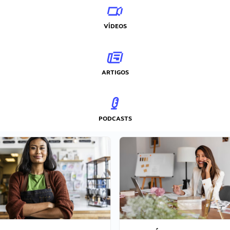
VÍDEOS
ARTIGOS
PODCASTS