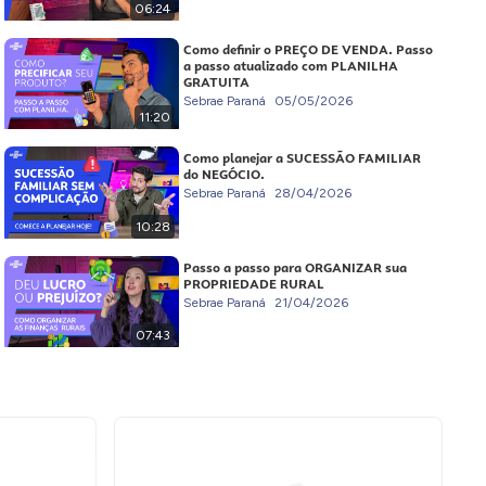
06:24
Como definir o PREÇO DE VENDA. Passo
a passo atualizado com PLANILHA
GRATUITA
Sebrae Paraná
05/05/2026
11:20
Como planejar a SUCESSÃO FAMILIAR
do NEGÓCIO.
Sebrae Paraná
28/04/2026
10:28
Passo a passo para ORGANIZAR sua
PROPRIEDADE RURAL
Sebrae Paraná
21/04/2026
07:43