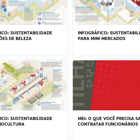
ICO: SUSTENTABILIDADE
INFOGRÁFICO: SUSTENTABIL
ÕES DE BELEZA
PARA MINI MERCADOS
ICO: SUSTENTABILIDADE
MEI: O QUE VOCÊ PRECISA S
NOCULTURA
CONTRATAR FUNCIONÁRIOS