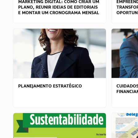
MARKETING DIGITAL: COMO CRIAR UM
EMPREEND
PLANO, REUNIR IDEIAS DE EDITORIAIS
TRANSFO
E MONTAR UM CRONOGRAMA MENSAL
OPORTUN
PLANEJAMENTO ESTRATÉGICO
CUIDADOS
FINANCI