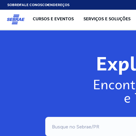
SOBRE
FALE CONOSCO
ENDEREÇOS
CURSOS E EVENTOS
SERVIÇOS E SOLUÇÕES
Exp
Encont
e