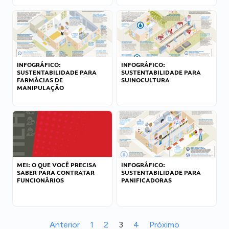
INFOGRÁFICO:
INFOGRÁFICO:
SUSTENTABILIDADE PARA
SUSTENTABILIDADE PARA
FARMÁCIAS DE
SUINOCULTURA
MANIPULAÇÃO
MEI: O QUE VOCÊ PRECISA
INFOGRÁFICO:
SABER PARA CONTRATAR
SUSTENTABILIDADE PARA
FUNCIONÁRIOS
PANIFICADORAS
Anterior
1
2
3
4
Próximo