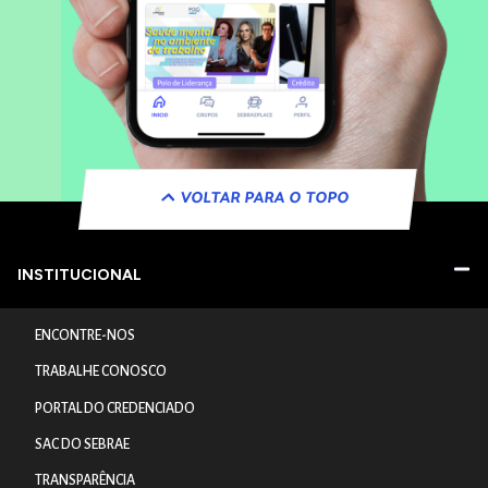
VOLTAR PARA O TOPO
INSTITUCIONAL
ENCONTRE-NOS
TRABALHE CONOSCO
PORTAL DO CREDENCIADO
SAC DO SEBRAE
TRANSPARÊNCIA