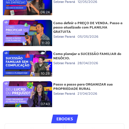
Sebrae Paraná
12/05/2026
06:24
Como definir o PREÇO DE VENDA. Passo a
passo atualizado com PLANILHA
GRATUITA
Sebrae Paraná
05/05/2026
11:20
Como planejar a SUCESSÃO FAMILIAR do
NEGÓCIO.
Sebrae Paraná
28/04/2026
10:28
Passo a passo para ORGANIZAR sua
PROPRIEDADE RURAL
Sebrae Paraná
21/04/2026
07:43
EBOOKS