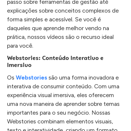
passo sobre ferramentas de gestão até
explicações sobre conceitos complexos de
forma simples e acessível. Se você é
daqueles que aprende melhor vendo na
prática, nossos vídeos são o recurso ideal
para você.
Webstories: Conteúdo Interativo e
Imersivo
Os
Webstories
são uma forma inovadora e
interativa de consumir conteúdo. Com uma
experiência visual imersiva, eles oferecem
uma nova maneira de aprender sobre temas
importantes para o seu negócio. Nossas
Webstories combinam elementos visuais,
texto e interatividade, criando um formato