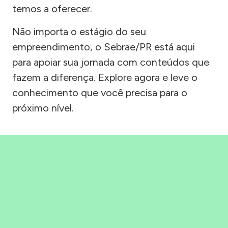
temos a oferecer.
Não importa o estágio do seu
empreendimento, o Sebrae/PR está aqui
para apoiar sua jornada com conteúdos que
fazem a diferença. Explore agora e leve o
conhecimento que você precisa para o
próximo nível.
Precisou, Clicou, empreendeu!
Saber mais