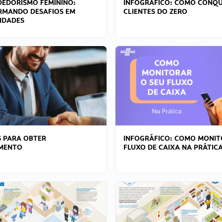
EDORISMO FEMININO:
INFOGRÁFICO: COMO CONQU
RMANDO DESAFIOS EM
CLIENTES DO ZERO
IDADES
 PARA OBTER
INFOGRÁFICO: COMO MONIT
AMENTO
FLUXO DE CAIXA NA PRÁTIC