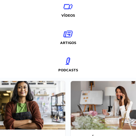
VÍDEOS
ARTIGOS
PODCASTS