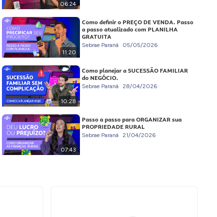
06:24
Como definir o PREÇO DE VENDA. Passo
a passo atualizado com PLANILHA
GRATUITA
Sebrae Paraná
05/05/2026
11:20
Como planejar a SUCESSÃO FAMILIAR
do NEGÓCIO.
Sebrae Paraná
28/04/2026
10:28
Passo a passo para ORGANIZAR sua
PROPRIEDADE RURAL
Sebrae Paraná
21/04/2026
07:43