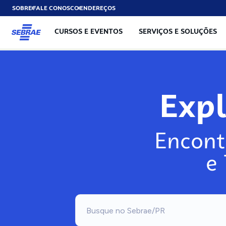
SOBRE
FALE CONOSCO
ENDEREÇOS
CURSOS E EVENTOS
SERVIÇOS E SOLUÇÕES
Expl
Encont
e