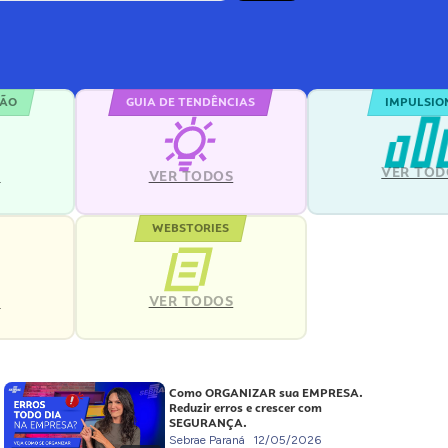
ÇÃO
GUIA DE TENDÊNCIAS
IMPULSIO
VER TOD
S
VER TODOS
WEBSTORIES
VER TODOS
S
Como ORGANIZAR sua EMPRESA.
Reduzir erros e crescer com
SEGURANÇA.
Sebrae Paraná
12/05/2026