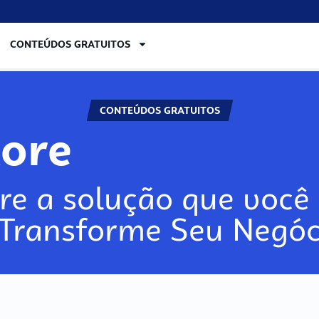
CONTEÚDOS GRATUITOS
CONTEÚDOS GRATUITOS
ore
re a solução que você 
 Transforme Seu Negóc