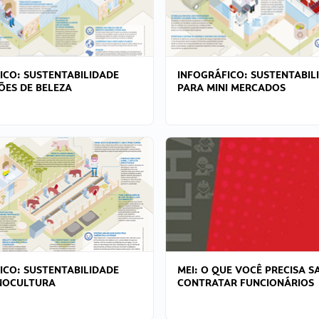
ICO: SUSTENTABILIDADE
INFOGRÁFICO: SUSTENTABIL
ÕES DE BELEZA
PARA MINI MERCADOS
ICO: SUSTENTABILIDADE
MEI: O QUE VOCÊ PRECISA S
NOCULTURA
CONTRATAR FUNCIONÁRIOS